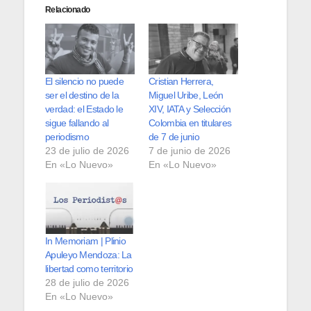
Relacionado
El silencio no puede
Cristian Herrera,
ser el destino de la
Miguel Uribe, León
verdad: el Estado le
XIV, IATA y Selección
sigue fallando al
Colombia en titulares
periodismo
de 7 de junio
23 de julio de 2026
7 de junio de 2026
En «Lo Nuevo»
En «Lo Nuevo»
In Memoriam | Plinio
Apuleyo Mendoza: La
libertad como territorio
28 de julio de 2026
En «Lo Nuevo»