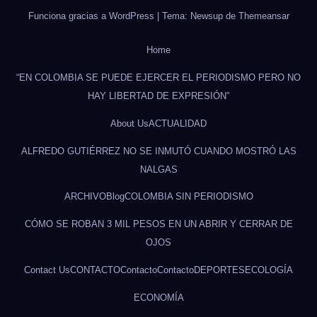
Funciona gracias a WordPress
|
Tema: Newsup de
Themeansar
Home
“EN COLOMBIA SE PUEDE EJERCER EL PERIODISMO PERO NO
HAY LIBERTAD DE EXPRESIÓN”
About Us
ACTUALIDAD
ALFREDO GUTIÉRREZ NO SE INMUTÓ CUANDO MOSTRÓ LAS
NALGAS
ARCHIVO
Blog
COLOMBIA SIN PERIODISMO
CÓMO SE ROBAN 3 MIL PESOS EN UN ABRIR Y CERRAR DE
OJOS
Contact Us
CONTACTO
Contacto
Contacto
DEPORTES
ECOLOGÍA
ECONOMÍA