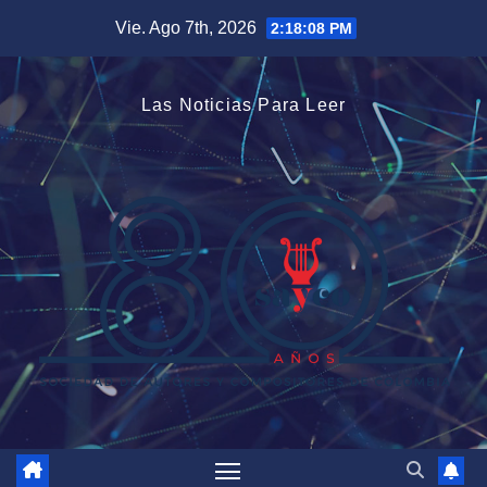
Saltar
Vie. Ago 7th, 2026
2:18:09 PM
al
contenido
Las Noticias Para Leer