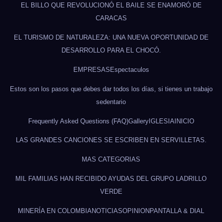
EL BILLO QUE REVOLUCIONÓ EL BAILE SE ENAMORÓ DE
CARACAS
EL TURISMO DE NATURALEZA: UNA NUEVA OPORTUNIDAD DE
DESARROLLO PARA EL CHOCÓ.
EMPRESAS
Espectaculos
Estos son los pasos que debes dar todos los días, si tienes un trabajo
sedentario
Frequently Asked Questions (FAQ)
Gallery
IGLESIA
INICIO
LAS GRANDES CANCIONES SE ESCRIBEN EN SERVILLETAS.
MAS CATEGORIAS
MIL FAMILIAS HAN RECIBIDO AYUDAS DEL GRUPO LADRILLO
VERDE
MINERÍA EN COLOMBIA
NOTICIAS
OPINION
PANTALLA & DIAL