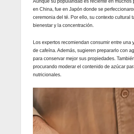
Aunque su popularidad es reciente en muchos paí
en China, fue en Japón donde se perfeccionaron
ceremonia del té. Por ello, su contexto cultura
bienestar y la concentración.
Los expertos recomiendan consumir entre una y 
de cafeína. Además, sugieren prepararlo con a
para conservar mejor sus propiedades. También 
procurando moderar el contenido de azúcar para
nutricionales.