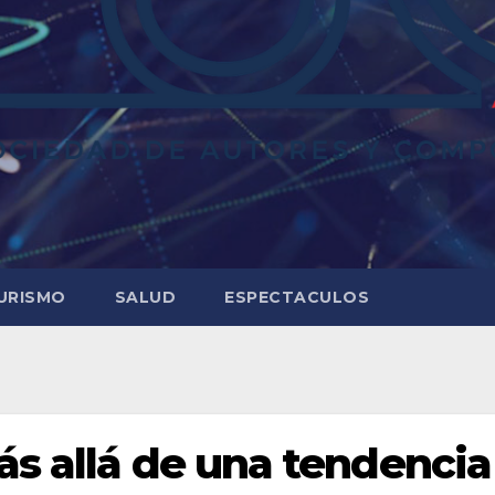
URISMO
SALUD
ESPECTACULOS
ás allá de una tendencia