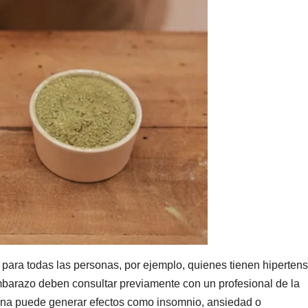
ara todas las personas, por ejemplo, quienes tienen hipertens
barazo deben consultar previamente con un profesional de la
ína puede generar efectos como insomnio, ansiedad o