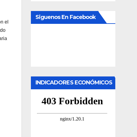
Siguenos En Facebook
n el
ido
aria
INDICADORES ECONÓMICOS