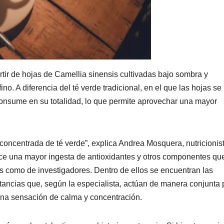
rtir de hojas de Camellia sinensis cultivadas bajo sombra y
no. A diferencia del té verde tradicional, en el que las hojas se
consume en su totalidad, lo que permite aprovechar una mayor
concentrada de té verde”, explica Andrea Mosquera, nutricionis
rece una mayor ingesta de antioxidantes y otros componentes qu
s como de investigadores. Dentro de ellos se encuentran las
tancias que, según la especialista, actúan de manera conjunta 
 una sensación de calma y concentración.