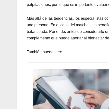
palpitaciones, por lo que es importante evaluar
Más allá de las tendencias, los especialistas c
una persona. En el caso del matcha, sus benef
balanceada. Por ende, antes de considerarlo u
complemento que puede aportar al bienestar den
También puede leer: