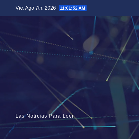
Saltar
Vie. Ago 7th, 2026
11:01:54 AM
al
contenido
Las Noticias Para Leer