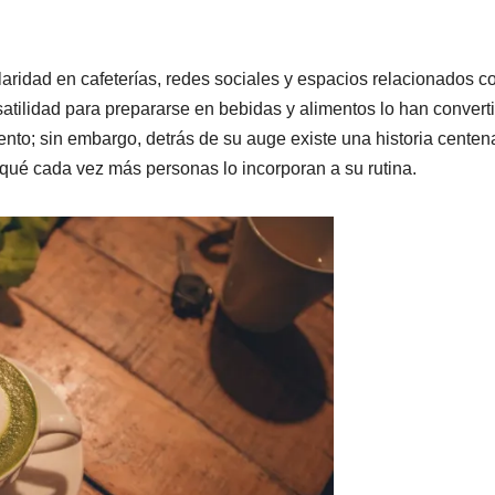
aridad en cafeterías, redes sociales y espacios relacionados co
rsatilidad para prepararse en bebidas y alimentos lo han convert
nto; sin embargo, detrás de su auge existe una historia centen
 qué cada vez más personas lo incorporan a su rutina.