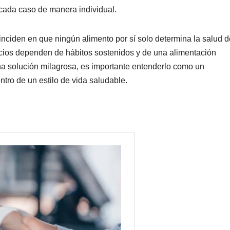
 cada caso de manera individual.
oinciden en que ningún alimento por sí solo determina la salud d
icios dependen de hábitos sostenidos y de una alimentación
na solución milagrosa, es importante entenderlo como un
tro de un estilo de vida saludable.