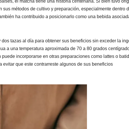
ses, el matcha tiene una historia centenaria. Si bien tuvo ori
 sus métodos de cultivo y preparación, especialmente dentro d
l también ha contribuido a posicionarlo como una bebida asociad
dos tazas al día para obtener sus beneficios sin exceder la ing
gua a una temperatura aproximada de 70 a 80 grados centígrad
puede incorporarse en otras preparaciones como lattes o batid
 evitar que este contrarreste algunos de sus beneficios