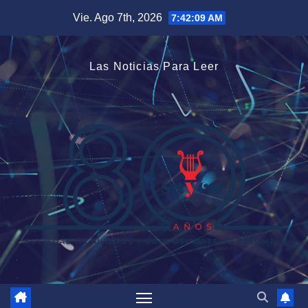
Saltar
Vie. Ago 7th, 2026
7:42:10 AM
al
contenido
Las Noticias Para Leer