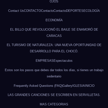
OJOS
Contact Us
CONTACTO
Contacto
Contacto
DEPORTES
ECOLOGÍA
ECONOMÍA
EL BILLO QUE REVOLUCIONÓ EL BAILE SE ENAMORÓ DE
CARACAS
EL TURISMO DE NATURALEZA: UNA NUEVA OPORTUNIDAD DE
DESARROLLO PARA EL CHOCÓ.
EMPRESAS
Espectaculos
Estos son los pasos que debes dar todos los días, si tienes un trabajo
sedentario
Frequently Asked Questions (FAQ)
Gallery
IGLESIA
INICIO
LAS GRANDES CANCIONES SE ESCRIBEN EN SERVILLETAS.
MAS CATEGORIAS