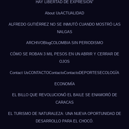
HAY LIBERTAD DE EXPRESIÓN”
About Us
ACTUALIDAD
ALFREDO GUTIÉRREZ NO SE INMUTÓ CUANDO MOSTRÓ LAS
NALGAS
ARCHIVO
Blog
COLOMBIA SIN PERIODISMO
CÓMO SE ROBAN 3 MIL PESOS EN UN ABRIR Y CERRAR DE
OJOS
Contact Us
CONTACTO
Contacto
Contacto
DEPORTES
ECOLOGÍA
ECONOMÍA
EL BILLO QUE REVOLUCIONÓ EL BAILE SE ENAMORÓ DE
CARACAS
EL TURISMO DE NATURALEZA: UNA NUEVA OPORTUNIDAD DE
DESARROLLO PARA EL CHOCÓ.