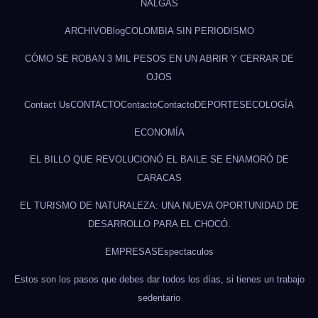
NALGAS
ARCHIVO
Blog
COLOMBIA SIN PERIODISMO
CÓMO SE ROBAN 3 MIL PESOS EN UN ABRIR Y CERRAR DE
OJOS
Contact Us
CONTACTO
Contacto
Contacto
DEPORTES
ECOLOGÍA
ECONOMÍA
EL BILLO QUE REVOLUCIONÓ EL BAILE SE ENAMORÓ DE
CARACAS
EL TURISMO DE NATURALEZA: UNA NUEVA OPORTUNIDAD DE
DESARROLLO PARA EL CHOCÓ.
EMPRESAS
Espectaculos
Estos son los pasos que debes dar todos los días, si tienes un trabajo
sedentario