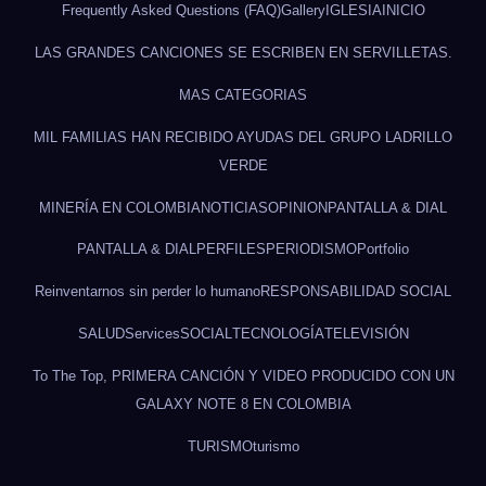
Frequently Asked Questions (FAQ)
Gallery
IGLESIA
INICIO
LAS GRANDES CANCIONES SE ESCRIBEN EN SERVILLETAS.
MAS CATEGORIAS
MIL FAMILIAS HAN RECIBIDO AYUDAS DEL GRUPO LADRILLO
VERDE
MINERÍA EN COLOMBIA
NOTICIAS
OPINION
PANTALLA & DIAL
PANTALLA & DIAL
PERFILES
PERIODISMO
Portfolio
Reinventarnos sin perder lo humano
RESPONSABILIDAD SOCIAL
SALUD
Services
SOCIAL
TECNOLOGÍA
TELEVISIÓN
To The Top, PRIMERA CANCIÓN Y VIDEO PRODUCIDO CON UN
GALAXY NOTE 8 EN COLOMBIA
TURISMO
turismo