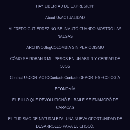
HAY LIBERTAD DE EXPRESIÓN”
About Us
ACTUALIDAD
ALFREDO GUTIÉRREZ NO SE INMUTÓ CUANDO MOSTRÓ LAS
NALGAS
ARCHIVO
Blog
COLOMBIA SIN PERIODISMO
CÓMO SE ROBAN 3 MIL PESOS EN UN ABRIR Y CERRAR DE
OJOS
Contact Us
CONTACTO
Contacto
Contacto
DEPORTES
ECOLOGÍA
ECONOMÍA
EL BILLO QUE REVOLUCIONÓ EL BAILE SE ENAMORÓ DE
CARACAS
EL TURISMO DE NATURALEZA: UNA NUEVA OPORTUNIDAD DE
DESARROLLO PARA EL CHOCÓ.