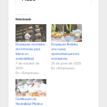
Relacionado
Empaques reciclados:
Empaques flexibles,
dos fórmulas para
una nueva
liderar en
oportunidad para los
sostenibilidad
recicladores
7 de octubre de
25 de junio de 2025
2025
En «Empresas»
En «Empresas»
Certificación de
Neutralidad Plástica: