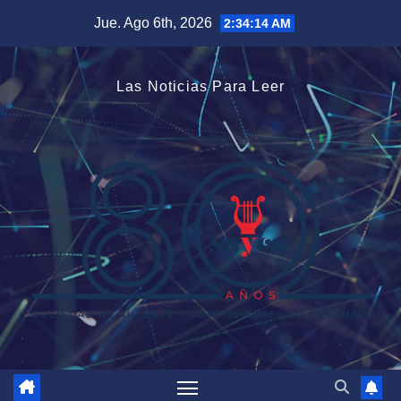
Saltar
Jue. Ago 6th, 2026
2:34:15 AM
al
contenido
Las Noticias Para Leer