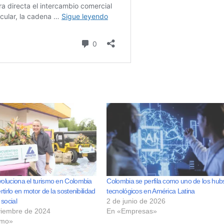
luciona el turismo en Colombia
Colombia se perfila como uno de los hub
tirlo en motor de la sostenibilidad
tecnológicos en América Latina
social
2 de junio de 2026
viembre de 2024
En «Empresas»
smo»