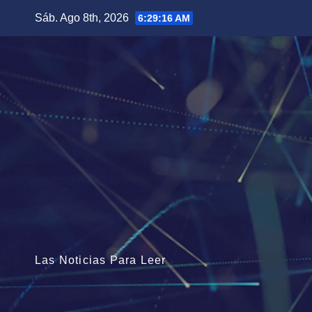
Saltar
Sáb. Ago 8th, 2026
6:29:17 AM
al
contenido
Las Noticias Para Leer