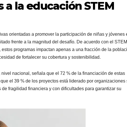
s a la educación STEM
ivas orientadas a promover la participación de niñas y jóvenes 
mitado frente a la magnitud del desafío. De acuerdo con el STE
stos programas impactan apenas a una fracción de la poblac
ecesidad de fortalecer su cobertura y sostenibilidad.
 a nivel nacional, señala que el 72 % de la financiación de estas
s que el 39 % de los proyectos está liderado por organizaciones 
e fragilidad financiera y con dificultades para garantizar su