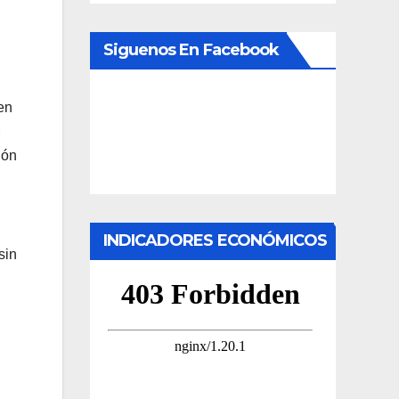
Siguenos En Facebook
en
M
ión
INDICADORES ECONÓMICOS
sin