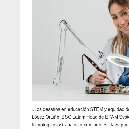
«Los desafíos en educación STEM y equidad de
López Ortuño, ESG Latam Head de EPAM Systems
tecnológicos y trabajo comunitario es clave para