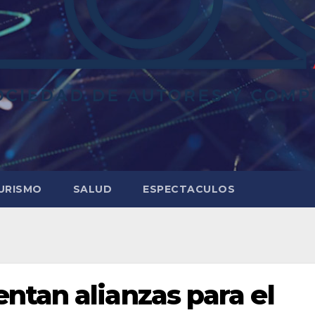
URISMO
SALUD
ESPECTACULOS
tan alianzas para el