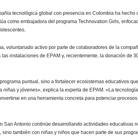
pañía tecnológica global con presencia en Colombia ha hecho 
ctúa como embajadora del programa Technovation Girls, enfoca
dolescentes.
ma, voluntariado activo por parte de colaboradores de la compañ
a las instalaciones de EPAM y, recientemente, la donación de 3
programa puntual, sino a fortalecer ecosistemas educativos qu
a niñas y jóvenes», explica la experta de EPAM. «La tecnología
vertirse en una herramienta concreta para potenciar procesos
 San Antonio continúe desarrollando actividades educativas n
ls, sino también con niñas y niños que hacen parte de sus prog