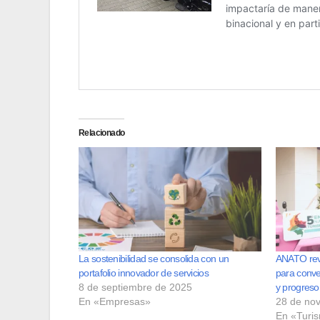
Relacionado
La sostenibilidad se consolida con un
ANATO revo
portafolio innovador de servicios
para conver
8 de septiembre de 2025
y progreso 
En «Empresas»
28 de no
En «Turi