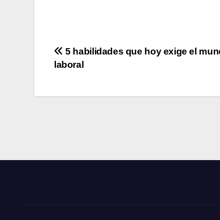
Navegación
5 habilidades que hoy exige el mu
laboral
de
entradas