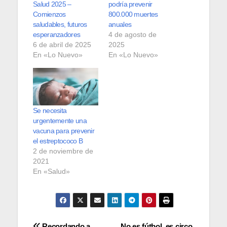
Salud 2025 –
podría prevenir
Comienzos
800.000 muertes
saludables, futuros
anuales
esperanzadores
4 de agosto de
6 de abril de 2025
2025
En «Lo Nuevo»
En «Lo Nuevo»
Se necesita
urgentemente una
vacuna para prevenir
el estreptococo B
2 de noviembre de
2021
En «Salud»
Recordando a
No es fútbol, es circo