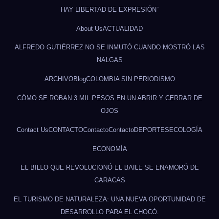
HAY LIBERTAD DE EXPRESIÓN”
About Us
ACTUALIDAD
ALFREDO GUTIÉRREZ NO SE INMUTÓ CUANDO MOSTRÓ LAS
NALGAS
ARCHIVO
Blog
COLOMBIA SIN PERIODISMO
CÓMO SE ROBAN 3 MIL PESOS EN UN ABRIR Y CERRAR DE
OJOS
Contact Us
CONTACTO
Contacto
Contacto
DEPORTES
ECOLOGÍA
ECONOMÍA
EL BILLO QUE REVOLUCIONÓ EL BAILE SE ENAMORÓ DE
CARACAS
EL TURISMO DE NATURALEZA: UNA NUEVA OPORTUNIDAD DE
DESARROLLO PARA EL CHOCÓ.