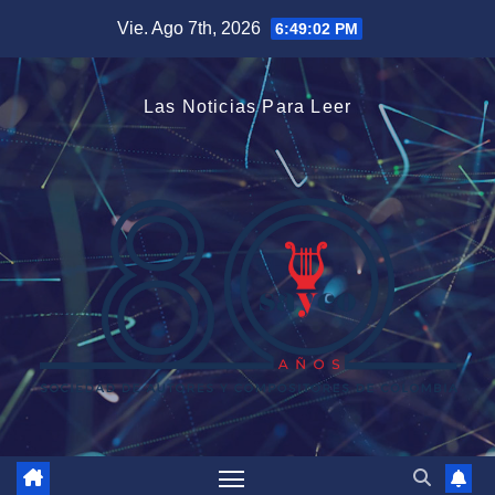
Saltar
Vie. Ago 7th, 2026
6:49:03 PM
al
contenido
Las Noticias Para Leer