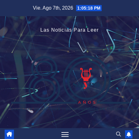
Saltar
Vie. Ago 7th, 2026
1:05:19 PM
al
contenido
Las Noticias Para Leer