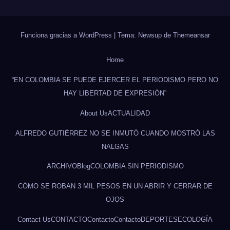
Funciona gracias a WordPress
|
Tema: Newsup de
Themeansar
Home
“EN COLOMBIA SE PUEDE EJERCER EL PERIODISMO PERO NO
HAY LIBERTAD DE EXPRESIÓN”
About Us
ACTUALIDAD
ALFREDO GUTIÉRREZ NO SE INMUTÓ CUANDO MOSTRÓ LAS
NALGAS
ARCHIVO
Blog
COLOMBIA SIN PERIODISMO
CÓMO SE ROBAN 3 MIL PESOS EN UN ABRIR Y CERRAR DE
OJOS
Contact Us
CONTACTO
Contacto
Contacto
DEPORTES
ECOLOGÍA