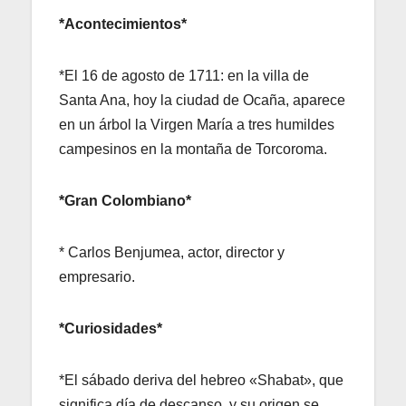
*Acontecimientos*
*El 16 de agosto de 1711: en la villa de
Santa Ana, hoy la ciudad de Ocaña, aparece
en un árbol la Virgen María a tres humildes
campesinos en la montaña de Torcoroma.
*Gran Colombiano*
* Carlos Benjumea, actor, director y
empresario.
*Curiosidades*
*El sábado deriva del hebreo «Shabat», que
significa día de descanso, y su origen se