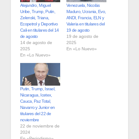
Alejandro, Miguel
Venezuela, Nicolás
Uribe, Trump, Putin,
Maduro, Ucrania, Evo,
Zelenski, Triana,
ANDI, Francia, ELN y
Ecopetrol y Deportivo
Valeria en titulares del
Cali en titulares del 14
19 de agosto
de agosto
19 de agosto de
14 de agosto de
2025
2025
En «Lo Nuevo»
En «Lo Nuevo»
Putin, Trump, Israel,
Nicaragua, Icetex,
Cauca, Paz Total,
Navarro y Junior en
titulares del 22 de
noviembre
22 de noviembre de
2024
En «Periodismo»