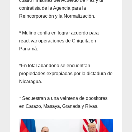
cuatro firmantes del Acuerdo de Paz y un
contratista de la Agencia para la
Reincorporación y la Normalización.
* Mulino confía en lograr acuerdo para
reactivar operaciones de Chiquita en
Panamá.
*En total abandono se encuentran
propiedades expropiadas por la dictadura de
Nicaragua.
* Secuestran a una veintena de opositores
en Carazo, Masaya, Granada y Rivas.