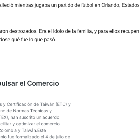
lleció mientras jugaba un partido de fútbol en Orlando, Estado
ron destrozados. Era el ídolo de la familia, y para ellos recuper
dose qué fue lo que pasó.