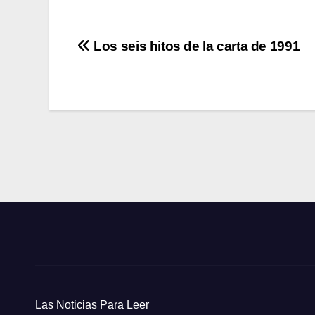
Navegación
Los seis hitos de la carta de 1991
de
entradas
Las Noticias Para Leer