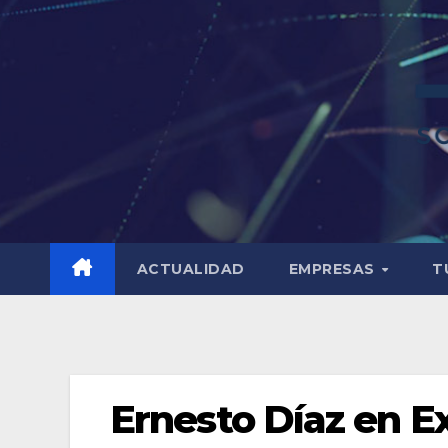
ACTUALIDAD
EMPRESAS
T
Ernesto Díaz en E