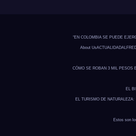
“EN COLOMBIA SE PUEDE EJER
About Us
ACTUALIDAD
ALFRE
CÓMO SE ROBAN 3 MIL PESOS 
EL B
EL TURISMO DE NATURALEZA:
Estos son lo