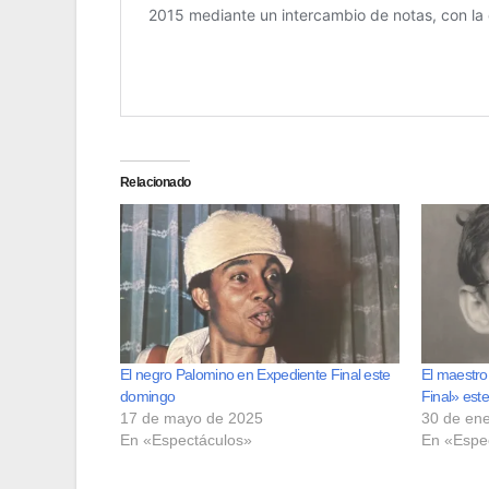
Relacionado
El negro Palomino en Expediente Final este
El maestro
domingo
Final» este
17 de mayo de 2025
30 de en
En «Espectáculos»
En «Espe