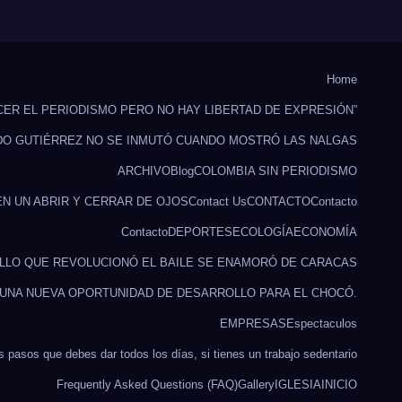
Home
CER EL PERIODISMO PERO NO HAY LIBERTAD DE EXPRESIÓN”
DO GUTIÉRREZ NO SE INMUTÓ CUANDO MOSTRÓ LAS NALGAS
ARCHIVO
Blog
COLOMBIA SIN PERIODISMO
EN UN ABRIR Y CERRAR DE OJOS
Contact Us
CONTACTO
Contacto
Contacto
DEPORTES
ECOLOGÍA
ECONOMÍA
ILLO QUE REVOLUCIONÓ EL BAILE SE ENAMORÓ DE CARACAS
 UNA NUEVA OPORTUNIDAD DE DESARROLLO PARA EL CHOCÓ.
EMPRESAS
Espectaculos
s pasos que debes dar todos los días, si tienes un trabajo sedentario
Frequently Asked Questions (FAQ)
Gallery
IGLESIA
INICIO