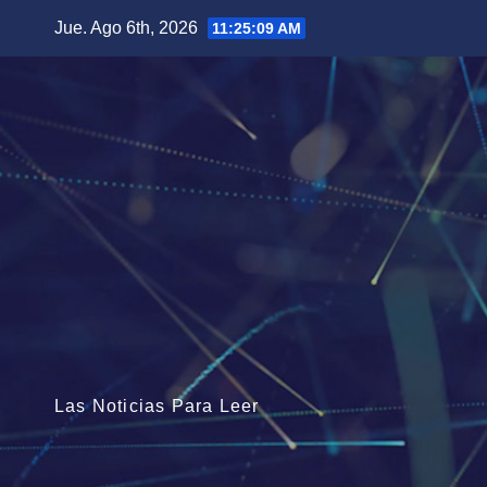
Saltar
Jue. Ago 6th, 2026
11:25:11 AM
al
contenido
Las Noticias Para Leer