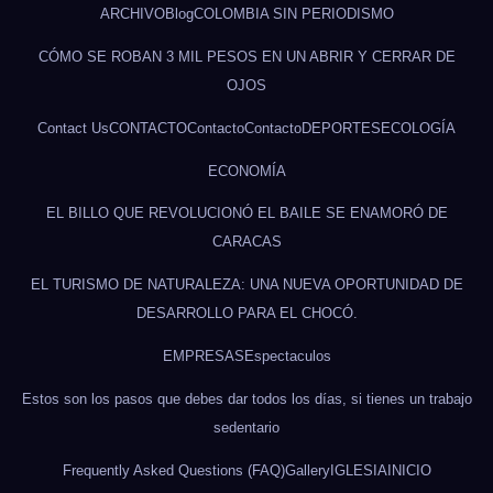
ARCHIVO
Blog
COLOMBIA SIN PERIODISMO
CÓMO SE ROBAN 3 MIL PESOS EN UN ABRIR Y CERRAR DE
OJOS
Contact Us
CONTACTO
Contacto
Contacto
DEPORTES
ECOLOGÍA
ECONOMÍA
EL BILLO QUE REVOLUCIONÓ EL BAILE SE ENAMORÓ DE
CARACAS
EL TURISMO DE NATURALEZA: UNA NUEVA OPORTUNIDAD DE
DESARROLLO PARA EL CHOCÓ.
EMPRESAS
Espectaculos
Estos son los pasos que debes dar todos los días, si tienes un trabajo
sedentario
Frequently Asked Questions (FAQ)
Gallery
IGLESIA
INICIO