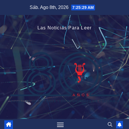
Saltar
Sáb. Ago 8th, 2026
7:25:30 AM
al
contenido
Las Noticias Para Leer