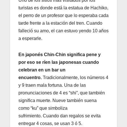
Uno de los sitios más visitados por los
turistas es donde está la estatua de Hachiko,
el perro de un profesor que lo esperaba cada
tarde frente a la estación del tren. Cuando
falleció su amo, el can estuvo yendo 10 años
a esperarle.
En japonés Chin-Chin significa pene y
por eso se ríen las japonesas cuando
celebran en un bar un
encuentro.
Tradicionalmente, los números 4
y 9 traen mala fortuna. Una de las
pronunciaciones de 4 es “shi”, que también
significa muerte. Nueve también suena
como “ku” que simboliza
sufrimiento. Cuando dan regalos se evita
entregar 4 cosas, se usan 3 ó 5.