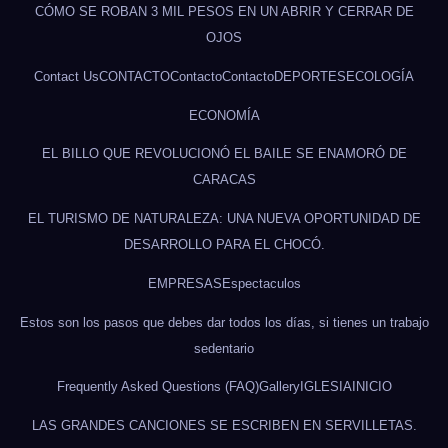
CÓMO SE ROBAN 3 MIL PESOS EN UN ABRIR Y CERRAR DE
OJOS
Contact Us
CONTACTO
Contacto
Contacto
DEPORTES
ECOLOGÍA
ECONOMÍA
EL BILLO QUE REVOLUCIONÓ EL BAILE SE ENAMORÓ DE
CARACAS
EL TURISMO DE NATURALEZA: UNA NUEVA OPORTUNIDAD DE
DESARROLLO PARA EL CHOCÓ.
EMPRESAS
Espectaculos
Estos son los pasos que debes dar todos los días, si tienes un trabajo
sedentario
Frequently Asked Questions (FAQ)
Gallery
IGLESIA
INICIO
LAS GRANDES CANCIONES SE ESCRIBEN EN SERVILLETAS.