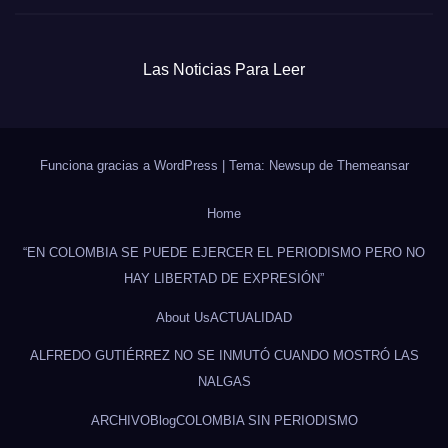
Las Noticias Para Leer
Funciona gracias a WordPress
|
Tema: Newsup de
Themeansar
Home
“EN COLOMBIA SE PUEDE EJERCER EL PERIODISMO PERO NO
HAY LIBERTAD DE EXPRESIÓN”
About Us
ACTUALIDAD
ALFREDO GUTIÉRREZ NO SE INMUTÓ CUANDO MOSTRÓ LAS
NALGAS
ARCHIVO
Blog
COLOMBIA SIN PERIODISMO