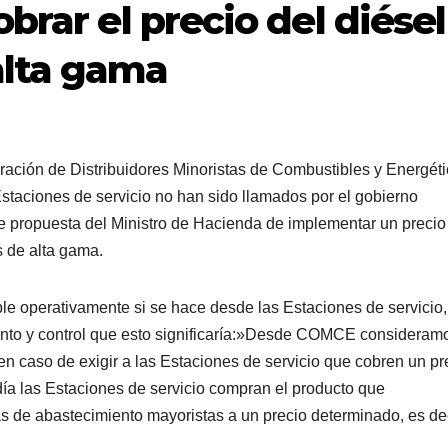
obrar el precio del diésel
alta gama
ación de Distribuidores Minoristas de Combustibles y Energéti
taciones de servicio no han sido llamados por el gobierno
nte propuesta del Ministro de Hacienda de implementar un precio
s de alta gama.
able operativamente si se hace desde las Estaciones de servicio,
iento y control que esto significaría:»Desde COMCE consideram
n caso de exigir a las Estaciones de servicio que cobren un pr
día las Estaciones de servicio compran el producto que
tas de abastecimiento mayoristas a un precio determinado, es dec