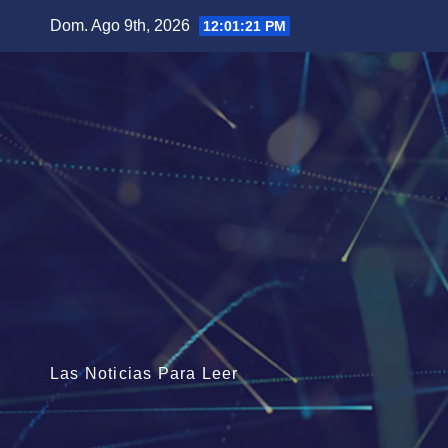
Saltar
Dom. Ago 9th, 2026
12:01:22 PM
al
contenido
Las Noticias Para Leer