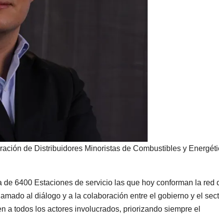
ación de Distribuidores Minoristas de Combustibles y Energéti
 de 6400 Estaciones de servicio las que hoy conforman la red 
amado al diálogo y a la colaboración entre el gobierno y el sect
n a todos los actores involucrados, priorizando siempre el