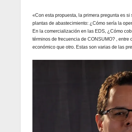
«Con esta propuesta, la primera pregunta es si 
plantas de abastecimiento: ¿Cómo sería la ope
En la comercialización en las EDS, ¿Cómo cobrar
términos de frecuencia de CONSUMO? , entre o
económico que otro. Estas son varias de las p