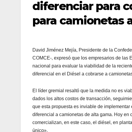
diferenciar para c
para camionetas 
David Jiménez Mejía, Presidente de la Confeder
COMCE-, expresó que los empresarios de las Es
nacional para evaluar la viabilidad de la recie
diferencial en el Diésel a cobrarse a camioneta
El líder gremial resaltó que la medida no es vi
dados los altos costos de transacción, seguim
que esta propuesta es inviable de implementar e
diferencial a camionetas de alta gama. Hoy en 
comercializan, en este caso, el diésel, en plan
único».