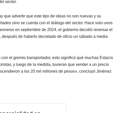
el sector.
 que advertir que este tipo de ideas no son nuevas y su
tades sino se cuenta con el diálogo del sector. Hace solo unos
ioneros en septiembre de 2024, el gobierno decidió reversar el
, después de haberlo decretado de oficio un sábado a media
con el gremio transportador, esto significó qué muchas Estaci
ristas, y luego de la medida, tuvieran que vender a un precio
 ascendieron a los 20 mil millones de pesos», concluyó Jiménez