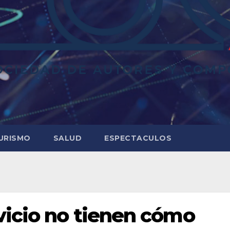
URISMO
SALUD
ESPECTACULOS
vicio no tienen cómo