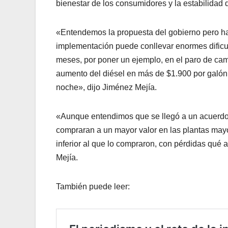
bienestar de los consumidores y la estabilidad d
«Entendemos la propuesta del gobierno pero hay
implementación puede conllevar enormes dificul
meses, por poner un ejemplo, en el paro de cam
aumento del diésel en más de $1.900 por galón
noche», dijo Jiménez Mejía.
«Aunque entendimos que se llegó a un acuerdo 
compraran a un mayor valor en las plantas mayo
inferior al que lo compraron, con pérdidas qué
Mejía.
También puede leer: