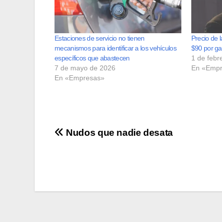
Estaciones de servicio no tienen
Precio de 
mecanismos para identificar a los vehículos
$90 por ga
específicos que abastecen
1 de febr
7 de mayo de 2026
En «Empr
En «Empresas»
Navegación
Nudos que nadie desata
de
entradas