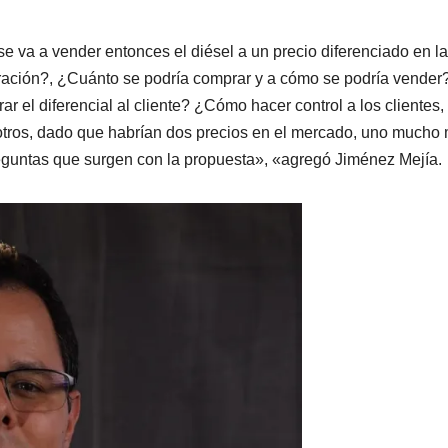
se va a vender entonces el diésel a un precio diferenciado en l
ración?, ¿Cuánto se podría comprar y a cómo se podría vender?
 el diferencial al cliente? ¿Cómo hacer control a los clientes,
tros, dado que habrían dos precios en el mercado, uno mucho
reguntas que surgen con la propuesta», «agregó Jiménez Mejía.