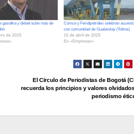
la gasolina y diésel sube más de
Comce y Fendipetróleo celebran acuerd
lón
con comunidad de Gualanday (Tolima)
ero de 2025
15 de abril de 2025
esas»
En «Empresas»
El Círculo de Periodistas de Bogotá (
recuerda los principios y valores olvidado
periodismo éti