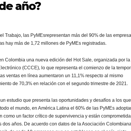
 de año?
del Trabajo, las PyMEsrepresentan más del 90% de las empresa
as hay más de 1,72 millones de PyMEs registradas.
 en Colombia una nueva edición del Hot Sale, organizada por la
ctrónico (CCCE), lo que representa el comienzo de la tempo
 las ventas en línea aumentaron un 11,1% respecto al mismo
cimiento de 70,3% en relación con el segundo trimestre de 2021.
, un estudio que presenta las oportunidades y desafíos a los que
 todo el mundo, en América Latina el 60% de las PyMEs adopta
 ven como un factor crítico de supervivencia y están comprometida
os dos años. De acuerdo con datos de la Asociación Colombian