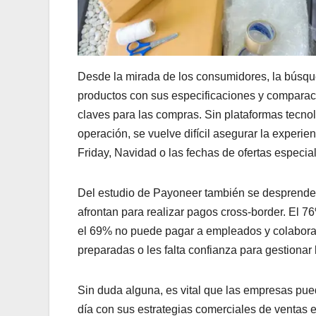
Desde la mirada de los consumidores, la búsque
productos con sus especificaciones y comparacio
claves para las compras. Sin plataformas tecno
operación, se vuelve difícil asegurar la experi
Friday, Navidad o las fechas de ofertas especi
Del estudio de Payoneer también se desprenden 
afrontan para realizar pagos cross-border. El 7
el 69% no puede pagar a empleados y colabora
preparadas o les falta confianza para gestionar 
Sin duda alguna, es vital que las empresas pu
día con sus estrategias comerciales de ventas e