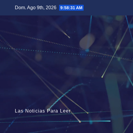
Saltar
Dom. Ago 9th, 2026
9:58:33 AM
al
contenido
Las Noticias Para Leer