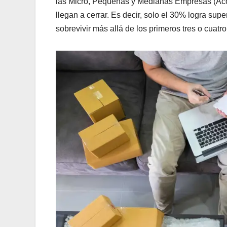
las Micro, Pequeñas y Medianas Empresas (Acop
llegan a cerrar. Es decir, solo el 30% logra sup
sobrevivir más allá de los primeros tres o cuatr