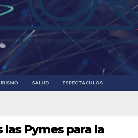
URISMO
SALUD
ESPECTACULOS
 las Pymes para la