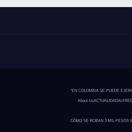
“EN COLOMBIA SE PUEDE EJER
About Us
ACTUALIDAD
ALFRE
CÓMO SE ROBAN 3 MIL PESOS 