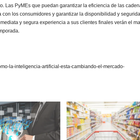
ño. Las PyMEs que puedan garantizar la eficiencia de las cade
 con los consumidores y garantizar la disponibilidad y segurid
nmediata y segura experiencia a sus clientes finales verán el m
emporada.
mo-la-inteligencia-artificial-esta-cambiando-el-mercado-