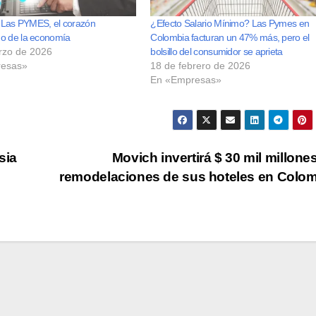
s: Las PYMES, el corazón
¿Efecto Salario Mínimo? Las Pymes en
o de la economía
Colombia facturan un 47% más, pero el
rzo de 2026
bolsillo del consumidor se aprieta
esas»
18 de febrero de 2026
En «Empresas»
sia
Movich invertirá $ 30 mil millone
remodelaciones de sus hoteles en Colo