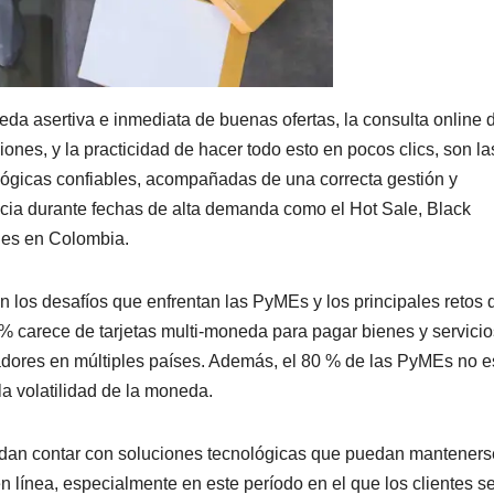
da asertiva e inmediata de buenas ofertas, la consulta online 
nes, y la practicidad de hacer todo esto en pocos clics, son la
lógicas confiables, acompañadas de una correcta gestión y
encia durante fechas de alta demanda como el Hot Sale, Black
ales en Colombia.
los desafíos que enfrentan las PyMEs y los principales retos 
6% carece de tarjetas multi-moneda para pagar bienes y servicio
dores en múltiples países. Además, el 80 % de las PyMEs no e
la volatilidad de la moneda.
edan contar con soluciones tecnológicas que puedan manteners
n línea, especialmente en este período en el que los clientes s