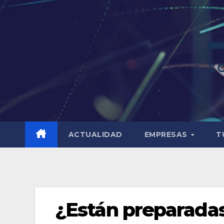
ACTUALIDAD
EMPRESAS
T
¿Están preparadas