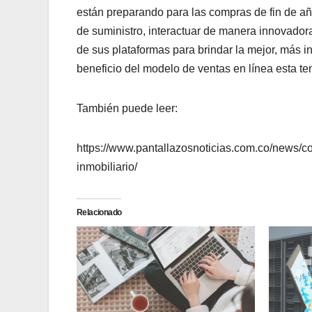
están preparando para las compras de fin de a
de suministro, interactuar de manera innovadora
de sus plataformas para brindar la mejor, más i
beneficio del modelo de ventas en línea esta t
También puede leer:
https://www.pantallazosnoticias.com.co/news/co
inmobiliario/
Relacionado