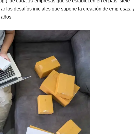
i), de cada 10 empresas que se establecen en el país, siete
erar los desafíos iniciales que supone la creación de empresas, 
o años.