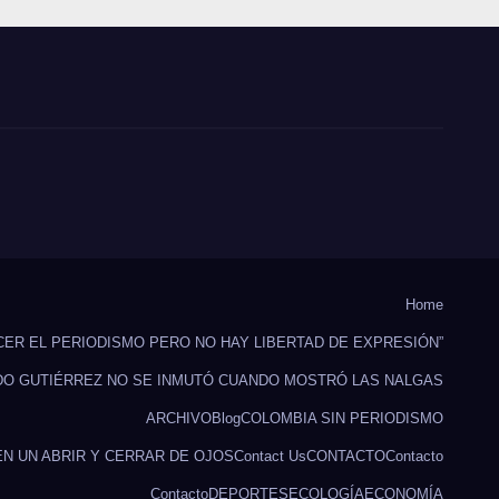
Home
CER EL PERIODISMO PERO NO HAY LIBERTAD DE EXPRESIÓN”
DO GUTIÉRREZ NO SE INMUTÓ CUANDO MOSTRÓ LAS NALGAS
ARCHIVO
Blog
COLOMBIA SIN PERIODISMO
EN UN ABRIR Y CERRAR DE OJOS
Contact Us
CONTACTO
Contacto
Contacto
DEPORTES
ECOLOGÍA
ECONOMÍA