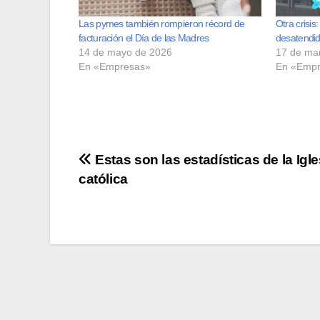
Las pymes también rompieron récord de
Otra crisi
facturación el Día de las Madres
desatendid
14 de mayo de 2026
17 de ma
En «Empresas»
En «Empr
Navegación
Estas son las estadísticas de la Igle
católica
de
entradas