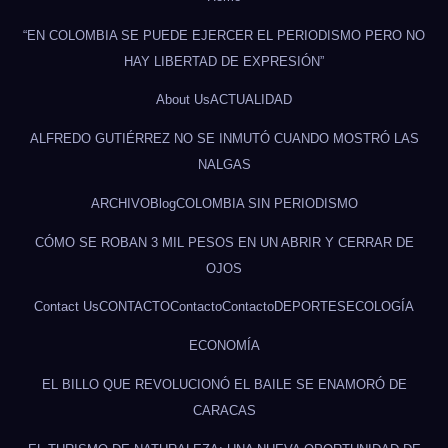
“EN COLOMBIA SE PUEDE EJERCER EL PERIODISMO PERO NO
HAY LIBERTAD DE EXPRESIÓN”
About Us
ACTUALIDAD
ALFREDO GUTIÉRREZ NO SE INMUTÓ CUANDO MOSTRÓ LAS
NALGAS
ARCHIVO
Blog
COLOMBIA SIN PERIODISMO
CÓMO SE ROBAN 3 MIL PESOS EN UN ABRIR Y CERRAR DE
OJOS
Contact Us
CONTACTO
Contacto
Contacto
DEPORTES
ECOLOGÍA
ECONOMÍA
EL BILLO QUE REVOLUCIONÓ EL BAILE SE ENAMORÓ DE
CARACAS