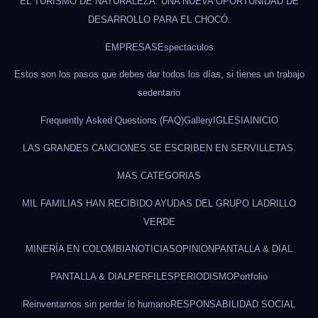
EL TURISMO DE NATURALEZA: UNA NUEVA OPORTUNIDAD DE
DESARROLLO PARA EL CHOCÓ.
EMPRESAS
Espectaculos
Estos son los pasos que debes dar todos los días, si tienes un trabajo
sedentario
Frequently Asked Questions (FAQ)
Gallery
IGLESIA
INICIO
LAS GRANDES CANCIONES SE ESCRIBEN EN SERVILLETAS.
MAS CATEGORIAS
MIL FAMILIAS HAN RECIBIDO AYUDAS DEL GRUPO LADRILLO
VERDE
MINERÍA EN COLOMBIA
NOTICIAS
OPINION
PANTALLA & DIAL
PANTALLA & DIAL
PERFILES
PERIODISMO
Portfolio
Reinventarnos sin perder lo humano
RESPONSABILIDAD SOCIAL