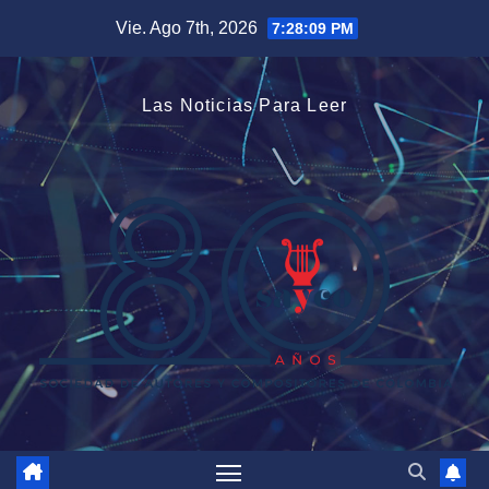
Saltar
Vie. Ago 7th, 2026
7:28:10 PM
al
contenido
Las Noticias Para Leer