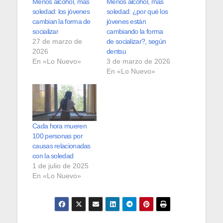
Menos alcohol, más
Menos alcohol, más
soledad: los jóvenes
soledad: ¿por qué los
cambian la forma de
jóvenes están
socializar
cambiando la forma
27 de marzo de
de socializar?, según
2026
dentsu
En «Lo Nuevo»
3 de marzo de 2026
En «Lo Nuevo»
Cada hora mueren
100 personas por
causas relacionadas
con la soledad
1 de julio de 2025
En «Lo Nuevo»