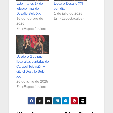
Este martes 17 de
Llega el Desafío XXI
febrero, final del
con ditu
Desafío Siglo XXI
1 de julio de 2025
16 de febrero de
En «Espectáculos»
2026
En «Espectáculos»
Desde el 2 de julio
llega a las pantallas de
Caracol Televisión y
ditu el Desafío Siglo
XXI
26 de junio de 2025
En «Espectáculos»