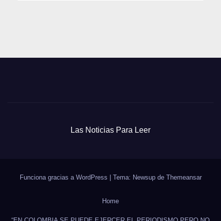
Las Noticias Para Leer
Funciona gracias a WordPress
|
Tema: Newsup de
Themeansar
Home
“EN COLOMBIA SE PUEDE EJERCER EL PERIODISMO PERO NO