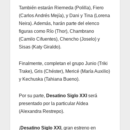
También estarán Rierneda (Polilla), Fiero
(Carlos Andrés Mejía), y Dani y Tina (Lorena
Neira). Además, harán parte del elenco
figuras como Río (Thor), Chambrano
(Camilo Cifuentes), Chencho (Joselo) y
Sisas (Katy Giraldo).
Finalmente, completan el grupo Junio (Triki
Trake), Gris (Chéster), Mericé (María Auxilio)
y Kechuska (Tahiana Bueno).
Por su parte,
Desatino Siglo XXI
será
presentado por la particular Aldea
(Alexandra Restrepo).
¡
Desatino Siglo XXI
, gran estreno en