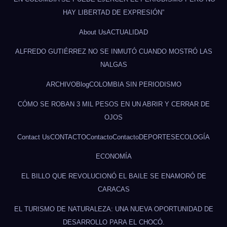
HAY LIBERTAD DE EXPRESIÓN”
About Us
ACTUALIDAD
ALFREDO GUTIÉRREZ NO SE INMUTÓ CUANDO MOSTRÓ LAS
NALGAS
ARCHIVO
Blog
COLOMBIA SIN PERIODISMO
CÓMO SE ROBAN 3 MIL PESOS EN UN ABRIR Y CERRAR DE
OJOS
Contact Us
CONTACTO
Contacto
Contacto
DEPORTES
ECOLOGÍA
ECONOMÍA
EL BILLO QUE REVOLUCIONÓ EL BAILE SE ENAMORÓ DE
CARACAS
EL TURISMO DE NATURALEZA: UNA NUEVA OPORTUNIDAD DE
DESARROLLO PARA EL CHOCÓ.