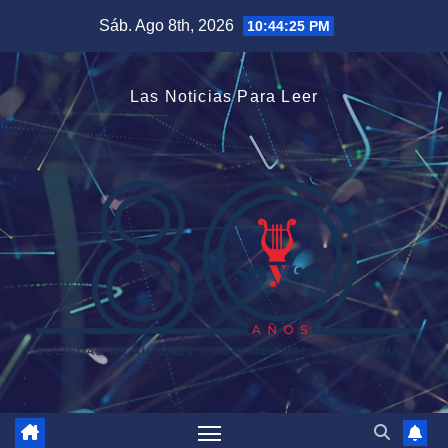
Saltar
Sáb. Ago 8th, 2026
10:44:26 PM
al
contenido
Las Noticias Para Leer