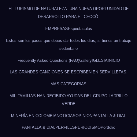
EL TURISMO DE NATURALEZA: UNA NUEVA OPORTUNIDAD DE
DESARROLLO PARA EL CHOCÓ.
EMPRESAS
Espectaculos
Estos son los pasos que debes dar todos los días, si tienes un trabajo
sedentario
Frequently Asked Questions (FAQ)
Gallery
IGLESIA
INICIO
LAS GRANDES CANCIONES SE ESCRIBEN EN SERVILLETAS.
MAS CATEGORIAS
MIL FAMILIAS HAN RECIBIDO AYUDAS DEL GRUPO LADRILLO
VERDE
MINERÍA EN COLOMBIA
NOTICIAS
OPINION
PANTALLA & DIAL
PANTALLA & DIAL
PERFILES
PERIODISMO
Portfolio