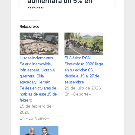
Relacionado
Lluvias inclementes,
El Clásico RCN
Salario inamovible,
Sistecrédito 2026 llega
Irán espera, Ucrania
en su edición 66,
guerrera, Siria
desde el 19 al 27 de
atacada y Hernán
septiembre
Peláez en titulares de
29 de julio de 2026
noticias de este 15 de
En «Deporte»
febrero
15 de febrero de
2026
En «Lo Nuevo»