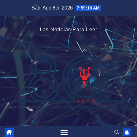
Saltar
Sáb. Ago 8th, 2026
7:59:18 AM
al
contenido
Las Noticias Para Leer