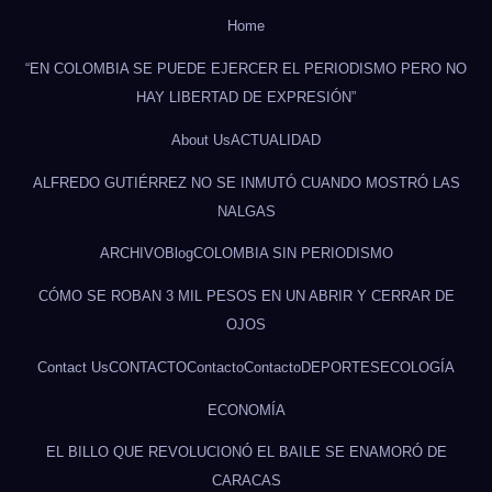
Home
“EN COLOMBIA SE PUEDE EJERCER EL PERIODISMO PERO NO
HAY LIBERTAD DE EXPRESIÓN”
About Us
ACTUALIDAD
ALFREDO GUTIÉRREZ NO SE INMUTÓ CUANDO MOSTRÓ LAS
NALGAS
ARCHIVO
Blog
COLOMBIA SIN PERIODISMO
CÓMO SE ROBAN 3 MIL PESOS EN UN ABRIR Y CERRAR DE
OJOS
Contact Us
CONTACTO
Contacto
Contacto
DEPORTES
ECOLOGÍA
ECONOMÍA
EL BILLO QUE REVOLUCIONÓ EL BAILE SE ENAMORÓ DE
CARACAS