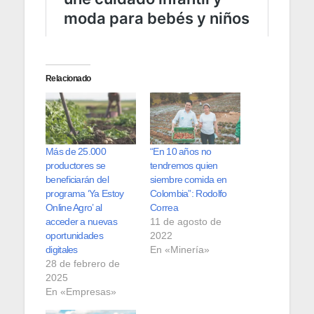
Relacionado
Más de 25.000
“En 10 años no
productores se
tendremos quien
beneficiarán del
siembre comida en
programa ‘Ya Estoy
Colombia”: Rodolfo
Online Agro’ al
Correa
acceder a nuevas
11 de agosto de
oportunidades
2022
digitales
En «Minería»
28 de febrero de
2025
En «Empresas»