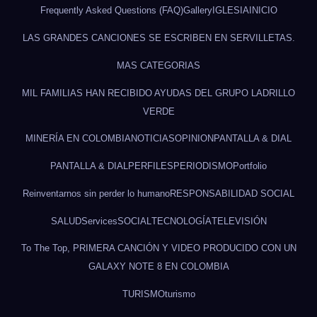
Frequently Asked Questions (FAQ)
Gallery
IGLESIA
INICIO
LAS GRANDES CANCIONES SE ESCRIBEN EN SERVILLETAS.
MAS CATEGORIAS
MIL FAMILIAS HAN RECIBIDO AYUDAS DEL GRUPO LADRILLO
VERDE
MINERÍA EN COLOMBIA
NOTICIAS
OPINION
PANTALLA & DIAL
PANTALLA & DIAL
PERFILES
PERIODISMO
Portfolio
Reinventarnos sin perder lo humano
RESPONSABILIDAD SOCIAL
SALUD
Services
SOCIAL
TECNOLOGÍA
TELEVISIÓN
To The Top, PRIMERA CANCIÓN Y VIDEO PRODUCIDO CON UN
GALAXY NOTE 8 EN COLOMBIA
TURISMO
turismo