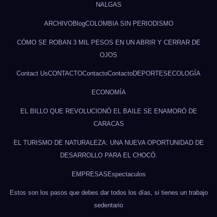
NALGAS
ARCHIVO
Blog
COLOMBIA SIN PERIODISMO
CÓMO SE ROBAN 3 MIL PESOS EN UN ABRIR Y CERRAR DE
OJOS
Contact Us
CONTACTO
Contacto
Contacto
DEPORTES
ECOLOGÍA
ECONOMÍA
EL BILLO QUE REVOLUCIONÓ EL BAILE SE ENAMORÓ DE
CARACAS
EL TURISMO DE NATURALEZA: UNA NUEVA OPORTUNIDAD DE
DESARROLLO PARA EL CHOCÓ.
EMPRESAS
Espectaculos
Estos son los pasos que debes dar todos los días, si tienes un trabajo
sedentario