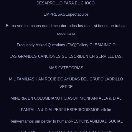
DESARROLLO PARA EL CHOCÓ.
EMPRESAS
Espectaculos
Estos son los pasos que debes dar todos los días, si tienes un trabajo
sedentario
Frequently Asked Questions (FAQ)
Gallery
IGLESIA
INICIO
LAS GRANDES CANCIONES SE ESCRIBEN EN SERVILLETAS.
MAS CATEGORIAS
MIL FAMILIAS HAN RECIBIDO AYUDAS DEL GRUPO LADRILLO
VERDE
MINERÍA EN COLOMBIA
NOTICIAS
OPINION
PANTALLA & DIAL
PANTALLA & DIAL
PERFILES
PERIODISMO
Portfolio
Reinventarnos sin perder lo humano
RESPONSABILIDAD SOCIAL