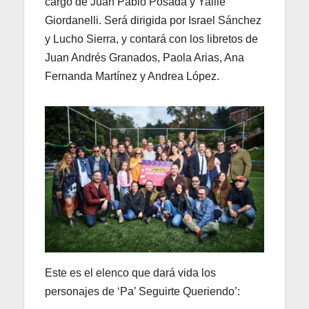
cargo de Juan Pablo Posada y Yalile
Giordanelli. Será dirigida por Israel Sánchez
y Lucho Sierra, y contará con los libretos de
Juan Andrés Granados, Paola Arias, Ana
Fernanda Martínez y Andrea López.
Este es el elenco que dará vida los
personajes de ‘Pa’ Seguirte Queriendo’: