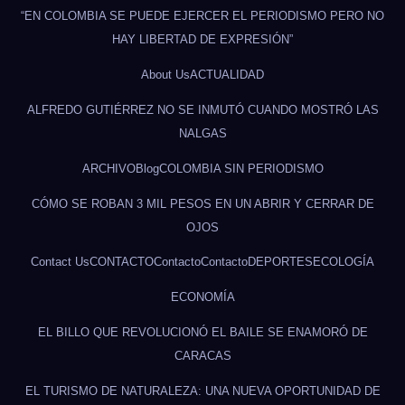
“EN COLOMBIA SE PUEDE EJERCER EL PERIODISMO PERO NO
HAY LIBERTAD DE EXPRESIÓN”
About Us
ACTUALIDAD
ALFREDO GUTIÉRREZ NO SE INMUTÓ CUANDO MOSTRÓ LAS
NALGAS
ARCHIVO
Blog
COLOMBIA SIN PERIODISMO
CÓMO SE ROBAN 3 MIL PESOS EN UN ABRIR Y CERRAR DE
OJOS
Contact Us
CONTACTO
Contacto
Contacto
DEPORTES
ECOLOGÍA
ECONOMÍA
EL BILLO QUE REVOLUCIONÓ EL BAILE SE ENAMORÓ DE
CARACAS
EL TURISMO DE NATURALEZA: UNA NUEVA OPORTUNIDAD DE