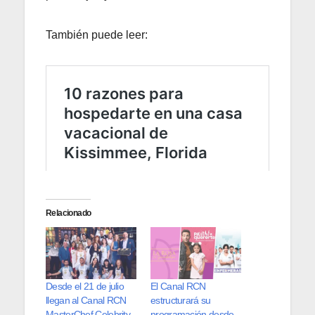
También puede leer:
Relacionado
Desde el 21 de julio
El Canal RCN
llegan al Canal RCN
estructurará su
MasterChef Celebrity
programación desde