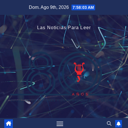
Saltar
Dom. Ago 9th, 2026
7:58:04 AM
al
contenido
Las Noticias Para Leer