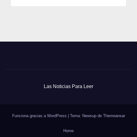
Las Noticias Para Leer
Funciona gracias a WordPress
|
Tema: Newsup de
Themeansar
Home