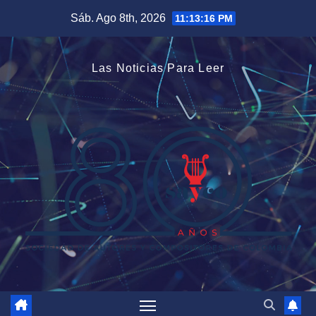
Saltar
Sáb. Ago 8th, 2026
11:13:17 PM
al
contenido
Las Noticias Para Leer