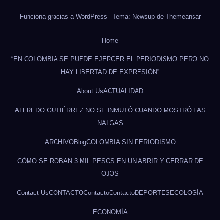
Funciona gracias a WordPress
|
Tema: Newsup de
Themeansar
Home
“EN COLOMBIA SE PUEDE EJERCER EL PERIODISMO PERO NO
HAY LIBERTAD DE EXPRESIÓN”
About Us
ACTUALIDAD
ALFREDO GUTIÉRREZ NO SE INMUTÓ CUANDO MOSTRÓ LAS
NALGAS
ARCHIVO
Blog
COLOMBIA SIN PERIODISMO
CÓMO SE ROBAN 3 MIL PESOS EN UN ABRIR Y CERRAR DE
OJOS
Contact Us
CONTACTO
Contacto
Contacto
DEPORTES
ECOLOGÍA
ECONOMÍA