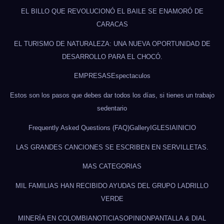
EL BILLO QUE REVOLUCIONÓ EL BAILE SE ENAMORÓ DE
CARACAS
EL TURISMO DE NATURALEZA: UNA NUEVA OPORTUNIDAD DE
DESARROLLO PARA EL CHOCÓ.
EMPRESAS
Espectaculos
Estos son los pasos que debes dar todos los días, si tienes un trabajo
sedentario
Frequently Asked Questions (FAQ)
Gallery
IGLESIA
INICIO
LAS GRANDES CANCIONES SE ESCRIBEN EN SERVILLETAS.
MAS CATEGORIAS
MIL FAMILIAS HAN RECIBIDO AYUDAS DEL GRUPO LADRILLO
VERDE
MINERÍA EN COLOMBIA
NOTICIAS
OPINION
PANTALLA & DIAL