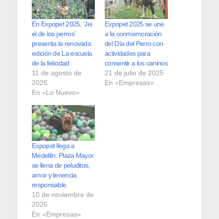
En Expopet 2025, ‘Jei
Expopet 2025 se une
el de los perros’
a la conmemoración
presenta la renovada
del Día del Perro con
edición de La escuela
actividades para
de la felicidad
consentir a los caninos
11 de agosto de
21 de julio de 2025
2025
En «Empresas»
En «Lo Nuevo»
Expopet llega a
Medellín: Plaza Mayor
se llena de peluditos,
amor y tenencia
responsable
10 de noviembre de
2025
En «Empresas»