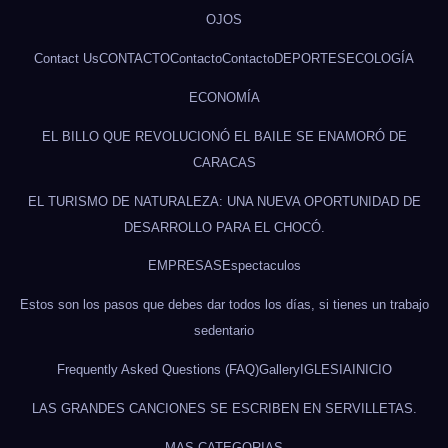
OJOS
Contact Us
CONTACTO
Contacto
Contacto
DEPORTES
ECOLOGÍA
ECONOMÍA
EL BILLO QUE REVOLUCIONÓ EL BAILE SE ENAMORÓ DE
CARACAS
EL TURISMO DE NATURALEZA: UNA NUEVA OPORTUNIDAD DE
DESARROLLO PARA EL CHOCÓ.
EMPRESAS
Espectaculos
Estos son los pasos que debes dar todos los días, si tienes un trabajo
sedentario
Frequently Asked Questions (FAQ)
Gallery
IGLESIA
INICIO
LAS GRANDES CANCIONES SE ESCRIBEN EN SERVILLETAS.
MAS CATEGORIAS