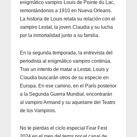
enigmático vampiro Louis de Pointe du Lac,
remontándonos a 1910 en Nueva Orleans.
La historia de Louis relata su relación con el
vampiro Lestat, la joven Claudia y su lucha
por la inmortalidad junto a su familia.
En la segunda temporada, la entrevista del
periodista al enigmático vampiro continúa.
Tras un intento de matar a Lestat, Louis y
Claudia buscarán otros de su especie en
Europa. En ese camino, en el París posterior
a la Segunda Guerra Mundial, encontrarán
al vampiro Armand y su aquelarre del Teatro
de los Vampiros.
No te pierdas el ciclo especial Fear Fest
2024 en el mes del terror por el canal de