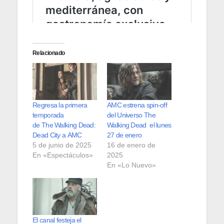
Relacionado
Regresa la primera
AMC estrena spin-off
temporada
del Universo The
de The Walking Dead:
Walking Dead el lunes
Dead City a AMC
27 de enero
5 de junio de 2025
16 de enero de
En «Espectáculos»
2025
En «Lo Nuevo»
El canal festeja el