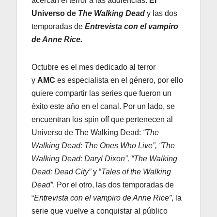
acercan el terror a las audiencias:
El
Universo de
The Walking Dead
y las dos
temporadas de
Entrevista con el vampiro
de Anne Rice.
Octubre es el mes dedicado al terror
y
AMC
es especialista en el género, por ello
quiere compartir las series que fueron un
éxito este año en el canal. Por un lado, se
encuentran los spin off que pertenecen al
Universo de The Walking Dead:
“The
Walking Dead: The Ones Who Live”, “The
Walking Dead: Daryl Dixon”, “The Walking
Dead: Dead City”
y “
Tales of the Walking
Dead”
. Por el otro, las dos temporadas de
“
Entrevista con el vampiro de Anne Rice”
, la
serie que vuelve a conquistar al público