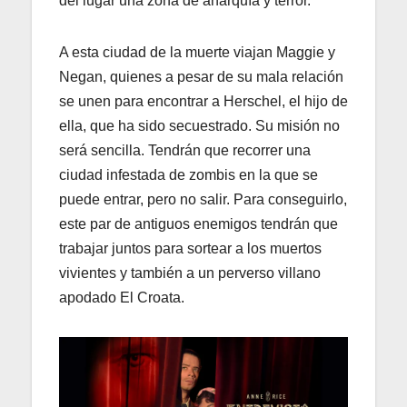
del lugar una zona de anarquía y terror.
A esta ciudad de la muerte viajan Maggie y
Negan, quienes a pesar de su mala relación
se unen para encontrar a Herschel, el hijo de
ella, que ha sido secuestrado. Su misión no
será sencilla. Tendrán que recorrer una
ciudad infestada de zombis en la que se
puede entrar, pero no salir. Para conseguirlo,
este par de antiguos enemigos tendrán que
trabajar juntos para sortear a los muertos
vivientes y también a un perverso villano
apodado El Croata.