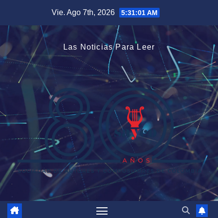
Saltar
Vie. Ago 7th, 2026
5:31:02 AM
al
contenido
Las Noticias Para Leer