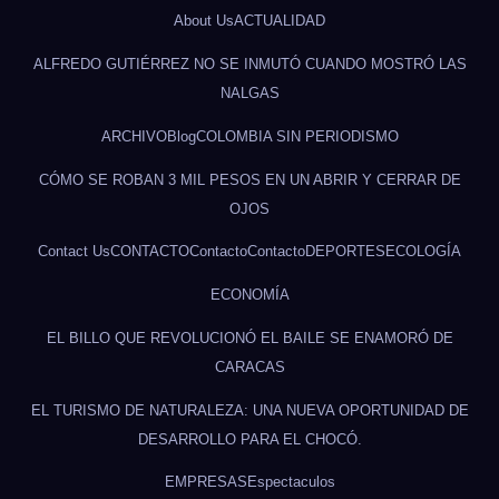
About Us
ACTUALIDAD
ALFREDO GUTIÉRREZ NO SE INMUTÓ CUANDO MOSTRÓ LAS
NALGAS
ARCHIVO
Blog
COLOMBIA SIN PERIODISMO
CÓMO SE ROBAN 3 MIL PESOS EN UN ABRIR Y CERRAR DE
OJOS
Contact Us
CONTACTO
Contacto
Contacto
DEPORTES
ECOLOGÍA
ECONOMÍA
EL BILLO QUE REVOLUCIONÓ EL BAILE SE ENAMORÓ DE
CARACAS
EL TURISMO DE NATURALEZA: UNA NUEVA OPORTUNIDAD DE
DESARROLLO PARA EL CHOCÓ.
EMPRESAS
Espectaculos