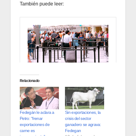
También puede leer:
Relacionado
Fedegán le aclara a
Sin exportaciones, la
Petro: “frenar
crisis del sector
exportaciones de
ganadero se agrava:
carne es
Fedegan