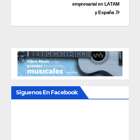
entradas
empresarial en LATAM
y España
Siguenos En Facebook