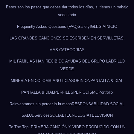
Estos son los pasos que debes dar todos los días, si tienes un trabajo
sedentario
Frequently Asked Questions (FAQ)
Gallery
IGLESIA
INICIO
LAS GRANDES CANCIONES SE ESCRIBEN EN SERVILLETAS.
MAS CATEGORIAS
MIL FAMILIAS HAN RECIBIDO AYUDAS DEL GRUPO LADRILLO
VERDE
MINERÍA EN COLOMBIA
NOTICIAS
OPINION
PANTALLA & DIAL
PANTALLA & DIAL
PERFILES
PERIODISMO
Portfolio
Reinventarnos sin perder lo humano
RESPONSABILIDAD SOCIAL
SALUD
Services
SOCIAL
TECNOLOGÍA
TELEVISIÓN
To The Top, PRIMERA CANCIÓN Y VIDEO PRODUCIDO CON UN