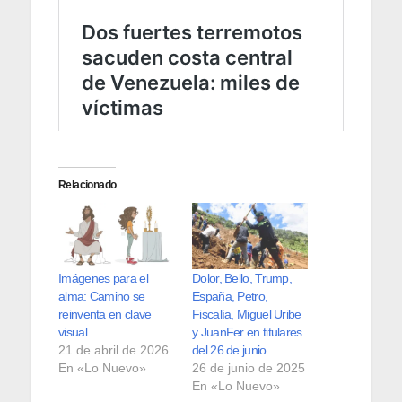
Relacionado
Imágenes para el
Dolor, Bello, Trump,
alma: Camino se
España, Petro,
reinventa en clave
Fiscalía, Miguel Uribe
visual
y JuanFer en titulares
21 de abril de 2026
del 26 de junio
En «Lo Nuevo»
26 de junio de 2025
En «Lo Nuevo»