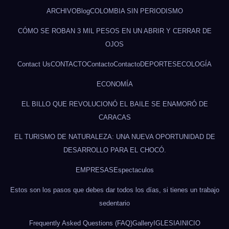
ARCHIVO
Blog
COLOMBIA SIN PERIODISMO
CÓMO SE ROBAN 3 MIL PESOS EN UN ABRIR Y CERRAR DE
OJOS
Contact Us
CONTACTO
Contacto
Contacto
DEPORTES
ECOLOGÍA
ECONOMÍA
EL BILLO QUE REVOLUCIONÓ EL BAILE SE ENAMORÓ DE
CARACAS
EL TURISMO DE NATURALEZA: UNA NUEVA OPORTUNIDAD DE
DESARROLLO PARA EL CHOCÓ.
EMPRESAS
Espectaculos
Estos son los pasos que debes dar todos los días, si tienes un trabajo
sedentario
Frequently Asked Questions (FAQ)
Gallery
IGLESIA
INICIO