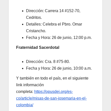
Dirección: Carrera 14 #152-70,
Cedritos.
Detalles: Celebra el Pbro. Omar
Cristancho.
Fecha y Hora: 26 de junio, 12:00 p.m.
Fraternidad Sacerdotal
Dirección: Cra. 8 #75-80.
Fecha y Hora: 26 de junio, 10:00 a.m.
Y también en todo el país, en el siguiente
link información
completa:
https://opusdei.org/es-
co/article/misas-de-san-josemaria-en-el-
colombia/