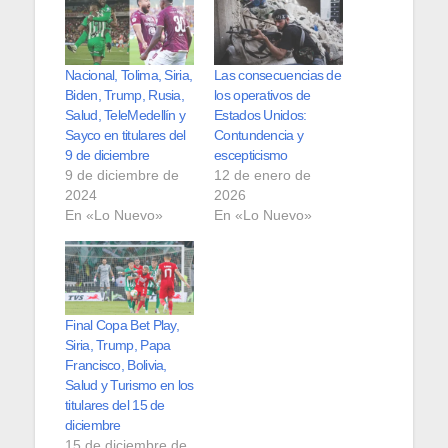
Nacional, Tolima, Siria,
Las consecuencias de
Biden, Trump, Rusia,
los operativos de
Salud, TeleMedellín y
Estados Unidos:
Sayco en titulares del
Contundencia y
9 de diciembre
escepticismo
9 de diciembre de
12 de enero de
2024
2026
En «Lo Nuevo»
En «Lo Nuevo»
Final Copa Bet Play,
Siria, Trump, Papa
Francisco, Bolivia,
Salud y Turismo en los
titulares del 15 de
diciembre
15 de diciembre de