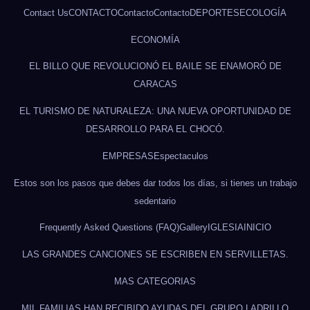
Contact Us
CONTACTO
Contacto
Contacto
DEPORTES
ECOLOGÍA
ECONOMÍA
EL BILLO QUE REVOLUCIONÓ EL BAILE SE ENAMORÓ DE
CARACAS
EL TURISMO DE NATURALEZA: UNA NUEVA OPORTUNIDAD DE
DESARROLLO PARA EL CHOCÓ.
EMPRESAS
Espectaculos
Estos son los pasos que debes dar todos los días, si tienes un trabajo
sedentario
Frequently Asked Questions (FAQ)
Gallery
IGLESIA
INICIO
LAS GRANDES CANCIONES SE ESCRIBEN EN SERVILLETAS.
MAS CATEGORIAS
MIL FAMILIAS HAN RECIBIDO AYUDAS DEL GRUPO LADRILLO