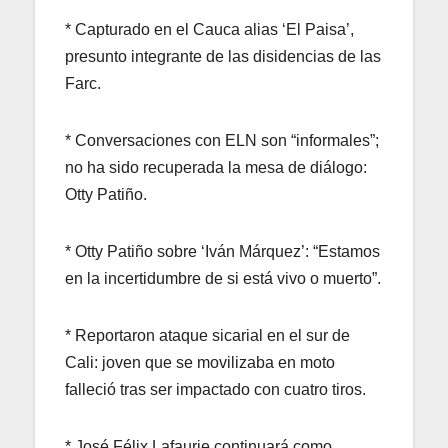
* Capturado en el Cauca alias ‘El Paisa’,
presunto integrante de las disidencias de las
Farc.
* Conversaciones con ELN son “informales”;
no ha sido recuperada la mesa de diálogo:
Otty Patiño.
* Otty Patiño sobre ‘Iván Márquez’: “Estamos
en la incertidumbre de si está vivo o muerto”.
* Reportaron ataque sicarial en el sur de
Cali: joven que se movilizaba en moto
falleció tras ser impactado con cuatro tiros.
* José Félix Lafaurie continuará como