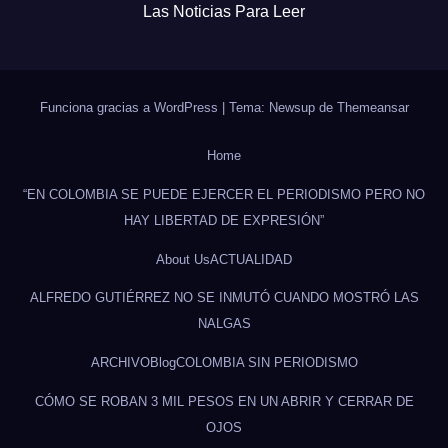
Las Noticias Para Leer
Funciona gracias a WordPress
|
Tema: Newsup de
Themeansar
Home
“EN COLOMBIA SE PUEDE EJERCER EL PERIODISMO PERO NO
HAY LIBERTAD DE EXPRESIÓN”
About Us
ACTUALIDAD
ALFREDO GUTIÉRREZ NO SE INMUTÓ CUANDO MOSTRÓ LAS
NALGAS
ARCHIVO
Blog
COLOMBIA SIN PERIODISMO
CÓMO SE ROBAN 3 MIL PESOS EN UN ABRIR Y CERRAR DE
OJOS