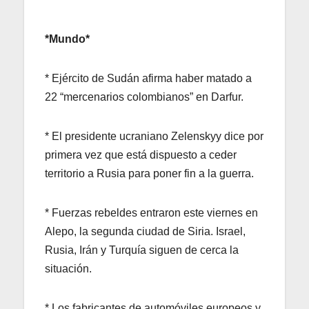
*Mundo*
* Ejército de Sudán afirma haber matado a
22 “mercenarios colombianos” en Darfur.
* El presidente ucraniano Zelenskyy dice por
primera vez que está dispuesto a ceder
territorio a Rusia para poner fin a la guerra.
* Fuerzas rebeldes entraron este viernes en
Alepo, la segunda ciudad de Siria. Israel,
Rusia, Irán y Turquía siguen de cerca la
situación.
* Los fabricantes de automóviles europeos y