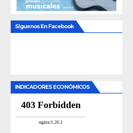
Siguenos En Facebook
INDICADORES ECONÓMICOS