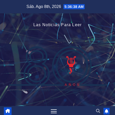
Saltar
Sáb. Ago 8th, 2026
5:36:40 AM
al
contenido
Las Noticias Para Leer