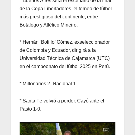
* Buenos Aires será el escenario de la final
de la Copa Libertadores, el torneo de fútbol
más prestigioso del continente, entre
Botafogo y Atlético Mineiro.
* Hernán ‘Bolillo’ Gómez, exseleccionador
de Colombia y Ecuador, dirigirá a la
Universidad Técnica de Cajamarca (UTC)
en el campeonato del fútbol 2025 en Perú.
* Millonarios 2- Nacional 1.
* Santa Fe volvió a perder. Cayó ante el
Pasto 1-0.