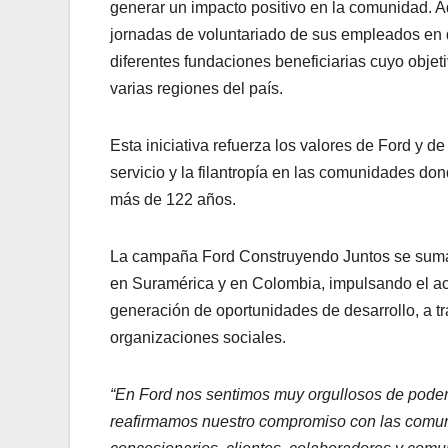
generar un impacto positivo en la comunidad. 
jornadas de voluntariado de sus empleados en d
diferentes fundaciones beneficiarias cuyo objeti
varias regiones del país.
Esta iniciativa refuerza los valores de Ford y 
servicio y la filantropía en las comunidades d
más de 122 años.
La campaña Ford Construyendo Juntos se suma a
en Suramérica y en Colombia, impulsando el acc
generación de oportunidades de desarrollo, a t
organizaciones sociales.
“En Ford nos sentimos muy orgullosos de poder
reafirmamos nuestro compromiso con las comu