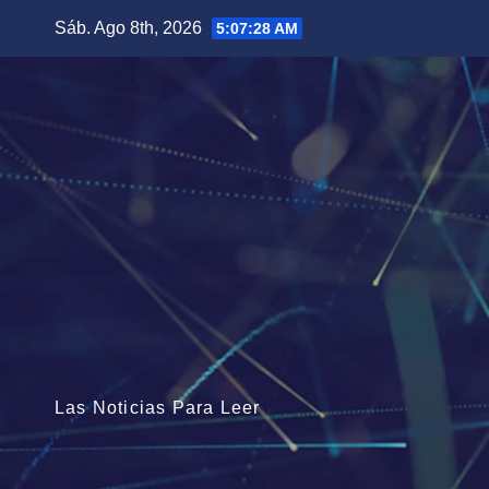
Saltar
Sáb. Ago 8th, 2026
5:07:29 AM
al
contenido
Las Noticias Para Leer