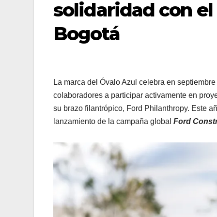
solidaridad con e
Bogotá
La marca del Óvalo Azul celebra en septiembre e
colaboradores a participar activamente en proy
su brazo filantrópico, Ford Philanthropy. Este
lanzamiento de la campaña global
Ford Const