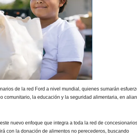
arios de la red Ford a nivel mundial, quienes sumarán esfuer
o comunitario, la educación y la seguridad alimentaria, en alia
este nuevo enfoque que integra a toda la red de concesionario
irá con la donación de alimentos no perecederos, buscando