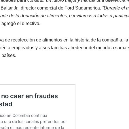
idades para construir un futuro mejor y marcar una diferencia r
 Baltar Jr., director comercial de Ford Sudamérica.
“Durante el 
rte de la donación de alimentos, e invitamos a todos a particip
,
agregó el directivo.
 de recolección de alimentos en la historia de la compañía, la
bién a empleados y a sus familias alrededor del mundo a sumar
 países.