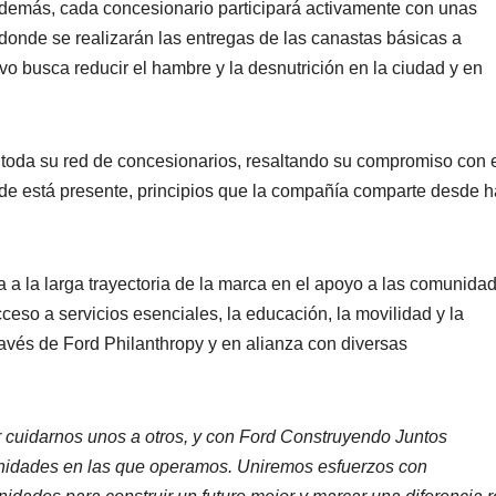
Además, cada concesionario participará activamente con unas
onde se realizarán las entregas de las canastas básicas a
vo busca reducir el hambre y la desnutrición en la ciudad y en
de toda su red de concesionarios, resaltando su compromiso con 
onde está presente, principios que la compañía comparte desde 
 la larga trayectoria de la marca en el apoyo a las comunida
eso a servicios esenciales, la educación, la movilidad y la
ravés de Ford Philanthropy y en alianza con diversas
 cuidarnos unos a otros, y con Ford Construyendo Juntos
nidades en las que operamos. Uniremos esfuerzos con