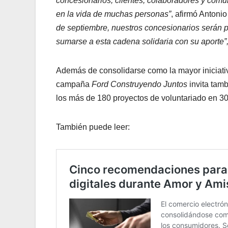
concesionarios, clientes, colaboradores y comun
en la vida de muchas personas”
, afirmó Antonio
de septiembre, nuestros concesionarios serán pa
sumarse a esta cadena solidaria con su aporte”
Además de consolidarse como la mayor iniciativa
campaña
Ford Construyendo Juntos
invita tam
los más de 180 proyectos de voluntariado en 30
También puede leer: