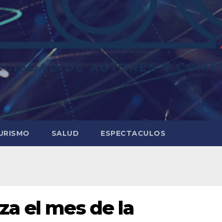
URISMO
SALUD
ESPECTACULOS
za el mes de la