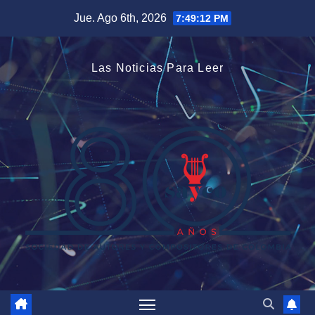
Saltar
Jue. Ago 6th, 2026
7:49:13 PM
al
contenido
Las Noticias Para Leer