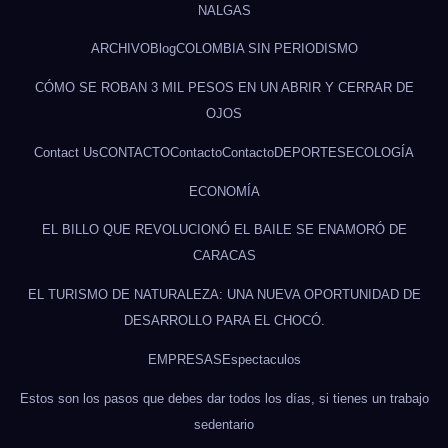
NALGAS
ARCHIVO
Blog
COLOMBIA SIN PERIODISMO
CÓMO SE ROBAN 3 MIL PESOS EN UN ABRIR Y CERRAR DE
OJOS
Contact Us
CONTACTO
Contacto
Contacto
DEPORTES
ECOLOGÍA
ECONOMÍA
EL BILLO QUE REVOLUCIONÓ EL BAILE SE ENAMORÓ DE
CARACAS
EL TURISMO DE NATURALEZA: UNA NUEVA OPORTUNIDAD DE
DESARROLLO PARA EL CHOCÓ.
EMPRESAS
Espectaculos
Estos son los pasos que debes dar todos los días, si tienes un trabajo
sedentario