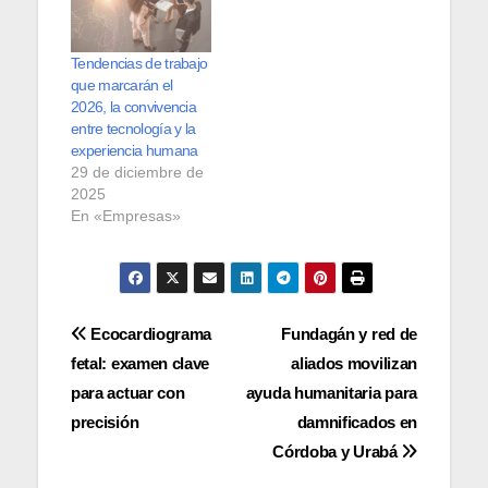
Tendencias de trabajo
que marcarán el
2026, la convivencia
entre tecnología y la
experiencia humana
29 de diciembre de
2025
En «Empresas»
Navegación
Ecocardiograma
Fundagán y red de
fetal: examen clave
aliados movilizan
de
para actuar con
ayuda humanitaria para
entradas
precisión
damnificados en
Córdoba y Urabá