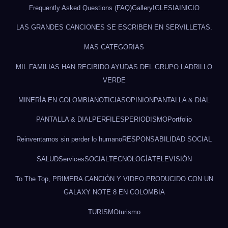
Frequently Asked Questions (FAQ)
Gallery
IGLESIA
INICIO
LAS GRANDES CANCIONES SE ESCRIBEN EN SERVILLETAS.
MAS CATEGORIAS
MIL FAMILIAS HAN RECIBIDO AYUDAS DEL GRUPO LADRILLO
VERDE
MINERÍA EN COLOMBIA
NOTICIAS
OPINION
PANTALLA & DIAL
PANTALLA & DIAL
PERFILES
PERIODISMO
Portfolio
Reinventarnos sin perder lo humano
RESPONSABILIDAD SOCIAL
SALUD
Services
SOCIAL
TECNOLOGÍA
TELEVISIÓN
To The Top, PRIMERA CANCIÓN Y VIDEO PRODUCIDO CON UN
GALAXY NOTE 8 EN COLOMBIA
TURISMO
turismo