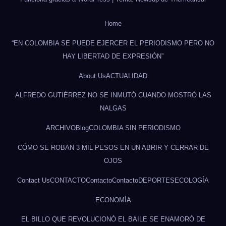
Home
“EN COLOMBIA SE PUEDE EJERCER EL PERIODISMO PERO NO
HAY LIBERTAD DE EXPRESIÓN”
About Us
ACTUALIDAD
ALFREDO GUTIÉRREZ NO SE INMUTÓ CUANDO MOSTRÓ LAS
NALGAS
ARCHIVO
Blog
COLOMBIA SIN PERIODISMO
CÓMO SE ROBAN 3 MIL PESOS EN UN ABRIR Y CERRAR DE
OJOS
Contact Us
CONTACTO
Contacto
Contacto
DEPORTES
ECOLOGÍA
ECONOMÍA
EL BILLO QUE REVOLUCIONÓ EL BAILE SE ENAMORÓ DE