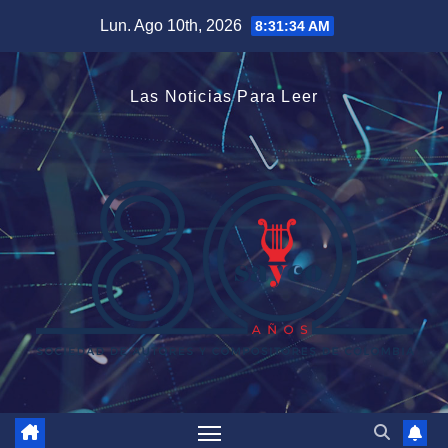
Saltar
Lun. Ago 10th, 2026
8:31:35 AM
al
contenido
Las Noticias Para Leer