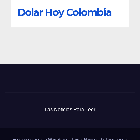
Dolar Hoy Colombia
Las Noticias Para Leer
Funciona gracias a WordPress
|
Tema: Newsup de
Themeansar