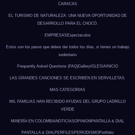
CARACAS
EL TURISMO DE NATURALEZA: UNA NUEVA OPORTUNIDAD DE
DESARROLLO PARA EL CHOCÓ.
EMPRESAS
Espectaculos
Estos son los pasos que debes dar todos los días, si tienes un trabajo
sedentario
Frequently Asked Questions (FAQ)
Gallery
IGLESIA
INICIO
LAS GRANDES CANCIONES SE ESCRIBEN EN SERVILLETAS.
MAS CATEGORIAS
MIL FAMILIAS HAN RECIBIDO AYUDAS DEL GRUPO LADRILLO
VERDE
MINERÍA EN COLOMBIA
NOTICIAS
OPINION
PANTALLA & DIAL
PANTALLA & DIAL
PERFILES
PERIODISMO
Portfolio