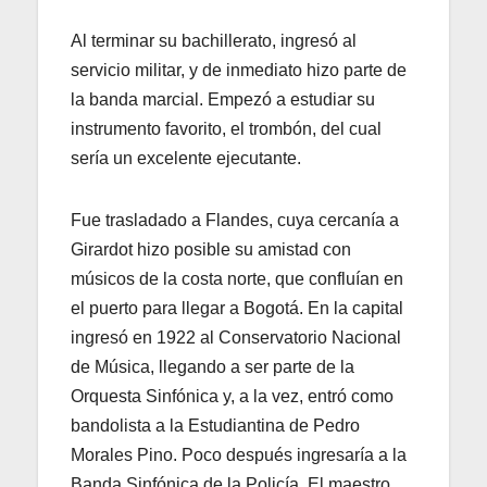
Al terminar su bachillerato, ingresó al
servicio militar, y de inmediato hizo parte de
la banda marcial. Empezó a estudiar su
instrumento favorito, el trombón, del cual
sería un excelente ejecutante.
Fue trasladado a Flandes, cuya cercanía a
Girardot hizo posible su amistad con
músicos de la costa norte, que confluían en
el puerto para llegar a Bogotá. En la capital
ingresó en 1922 al Conservatorio Nacional
de Música, llegando a ser parte de la
Orquesta Sinfónica y, a la vez, entró como
bandolista a la Estudiantina de Pedro
Morales Pino. Poco después ingresaría a la
Banda Sinfónica de la Policía. El maestro