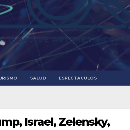
URISMO
SALUD
ESPECTACULOS
mp, Israel, Zelensky,