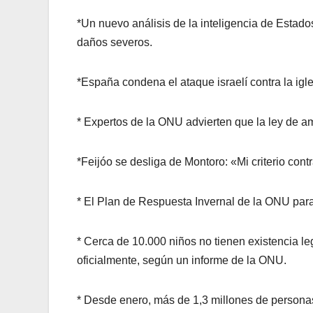
*Un nuevo análisis de la inteligencia de Estados
daños severos.
*España condena el ataque israelí contra la igle
* Expertos de la ONU advierten que la ley de am
*Feijóo se desliga de Montoro: «Mi criterio con
* El Plan de Respuesta Invernal de la ONU para
* Cerca de 10.000 niños no tienen existencia l
oficialmente, según un informe de la ONU.
* Desde enero, más de 1,3 millones de personas