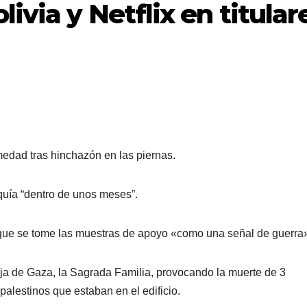
ivia y Netflix en titular
edad tras hinchazón en las piernas.
quía “dentro de unos meses”.
que se tome las muestras de apoyo «como una señal de guerra
ranja de Gaza, la Sagrada Familia, provocando la muerte de 3
palestinos que estaban en el edificio.