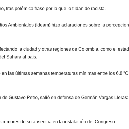
ro, tras polémica frase por la que lo tildan de racista.
tudios Ambientales (Ideam) hizo aclaraciones sobre la percepció
fectando la ciudad y otras regiones de Colombia, como el esta
el Sahara al país.
 en las últimas semanas temperaturas mínimas entre los 6.8 °C
ón de Gustavo Petro, salió en defensa de Germán Vargas Lleras:
 los rumores de su ausencia en la instalación del Congreso.