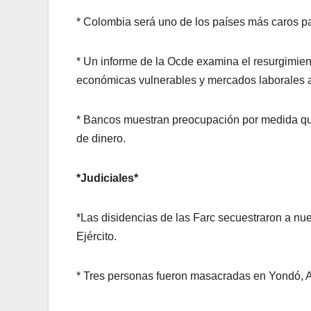
* Colombia será uno de los países más caros par
* Un informe de la Ocde examina el resurgimient
económicas vulnerables y mercados laborales 
* Bancos muestran preocupación por medida que
de dinero.
*Judiciales*
*Las disidencias de las Farc secuestraron a nu
Ejército.
* Tres personas fueron masacradas en Yondó, An