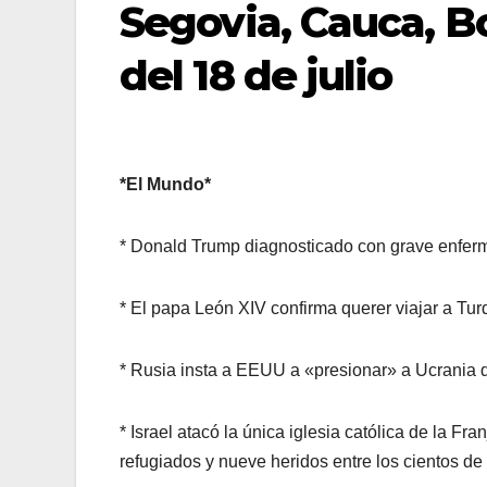
Segovia, Cauca, Bol
del 18 de julio
*El Mundo*
* Donald Trump diagnosticado con grave enferm
* El papa León XIV confirma querer viajar a Tur
* Rusia insta a EEUU a «presionar» a Ucrania 
* Israel atacó la única iglesia católica de la F
refugiados y nueve heridos entre los cientos de 