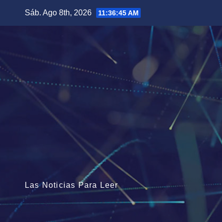
Saltar
Sáb. Ago 8th, 2026
11:36:47 AM
al
contenido
Las Noticias Para Leer