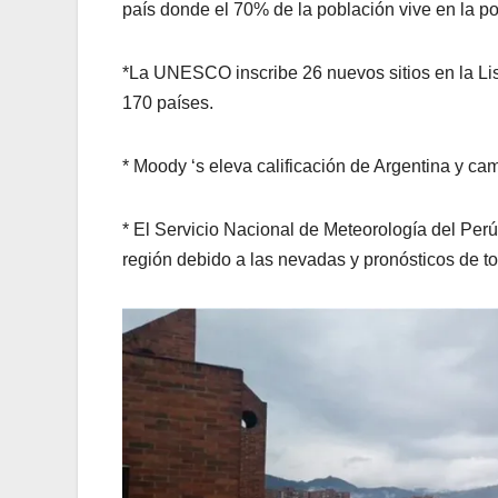
país donde el 70% de la población vive en la p
*La UNESCO inscribe 26 nuevos sitios en la List
170 países.
* Moody ‘s eleva calificación de Argentina y c
* El Servicio Nacional de Meteorología del Perú 
región debido a las nevadas y pronósticos de t