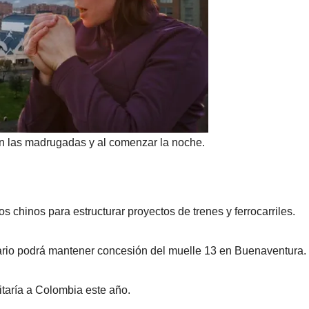
 en las madrugadas y al comenzar la noche.
s chinos para estructurar proyectos de trenes y ferrocarriles.
ario podrá mantener concesión del muelle 13 en Buenaventura.
itaría a Colombia este año.