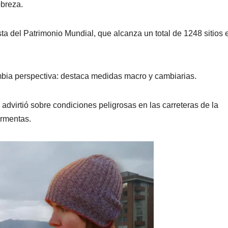
obreza.
a del Patrimonio Mundial, que alcanza un total de 1248 sitios 
ambia perspectiva: destaca medidas macro y cambiarias.
advirtió sobre condiciones peligrosas en las carreteras de la
ormentas.