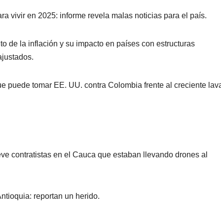
a vivir en 2025: informe revela malas noticias para el país.
o de la inflación y su impacto en países con estructuras
ajustados.
 puede tomar EE. UU. contra Colombia frente al creciente lav
eve contratistas en el Cauca que estaban llevando drones al
tioquia: reportan un herido.