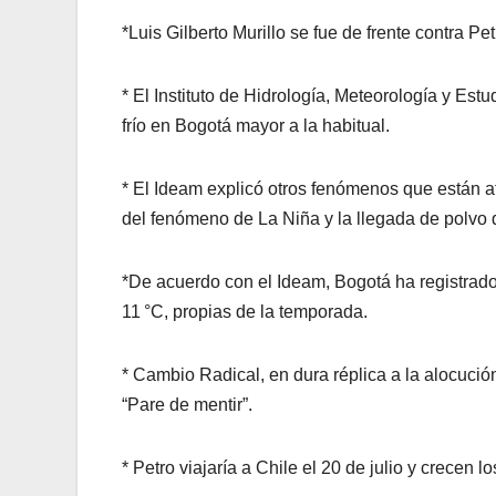
*Luis Gilberto Murillo se fue de frente contra Pet
* El Instituto de Hidrología, Meteorología y Es
frío en Bogotá mayor a la habitual.
* El Ideam explicó otros fenómenos que están a
del fenómeno de La Niña y la llegada de polvo d
*De acuerdo con el Ideam, Bogotá ha registrado
11 °C, propias de la temporada.
* Cambio Radical, en dura réplica a la alocuci
“Pare de mentir”.
* Petro viajaría a Chile el 20 de julio y crecen