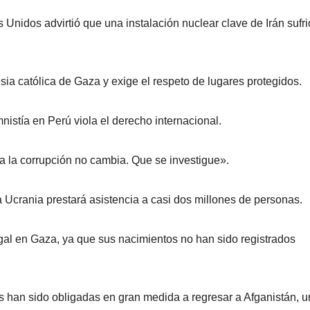
 Unidos advirtió que una instalación nuclear clave de Irán sufri
sia católica de Gaza y exige el respeto de lugares protegidos.
nistía en Perú viola el derecho internacional.
tra la corrupción no cambia. Que se investigue».
 Ucrania prestará asistencia a casi dos millones de personas.
egal en Gaza, ya que sus nacimientos no han sido registrados
 han sido obligadas en gran medida a regresar a Afganistán, u