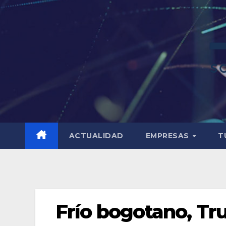
ACTUALIDAD
EMPRESAS
T
Frío bogotano, Tru