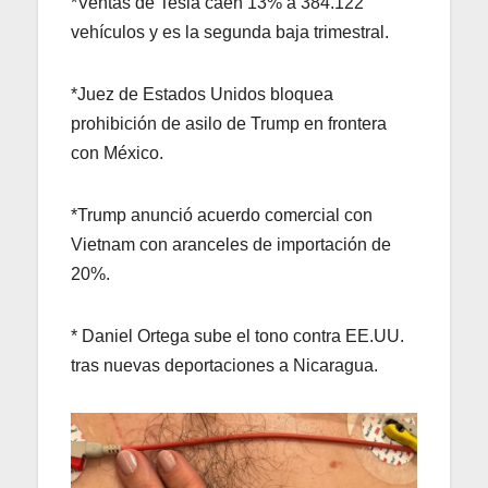
*Ventas de Tesla caen 13% a 384.122
vehículos y es la segunda baja trimestral.
*Juez de Estados Unidos bloquea
prohibición de asilo de Trump en frontera
con México.
*Trump anunció acuerdo comercial con
Vietnam con aranceles de importación de
20%.
* Daniel Ortega sube el tono contra EE.UU.
tras nuevas deportaciones a Nicaragua.