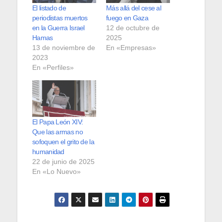
El listado de
Más allá del cese al
periodistas muertos
fuego en Gaza
en la Guerra Israel
12 de octubre de
Hamas
2025
13 de noviembre de
En «Empresas»
2023
En «Perfiles»
El Papa León XIV:
Que las armas no
sofoquen el grito de la
humanidad
22 de junio de 2025
En «Lo Nuevo»