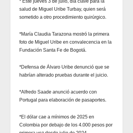
* Este jueves 3 de julio, día clave para la
salud de Miguel Uribe Turbay, quien será
sometido a otro procedimiento quirúrgico.
*María Claudia Tarazona mostró la primera
foto de Miguel Uribe en convalecencia en la
Fundación Santa Fe de Bogotá.
*Defensa de Álvaro Uribe denunció que se
habrían alterado pruebas durante el juicio.
*Alfredo Saade anunció acuerdo con
Portugal para elaboración de pasaportes.
*El dólar cae a mínimos de 2025 en
Colombia por debajo de los 4.000 pesos por
primera vez desde julio de 2024.