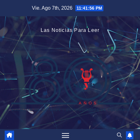
Saltar
Vie. Ago 7th, 2026
11:41:57 PM
al
contenido
Las Noticias Para Leer