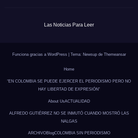
Las Noticias Para Leer
Funciona gracias a WordPress
|
Tema: Newsup de
Themeansar
Home
“EN COLOMBIA SE PUEDE EJERCER EL PERIODISMO PERO NO
HAY LIBERTAD DE EXPRESIÓN”
About Us
ACTUALIDAD
ALFREDO GUTIÉRREZ NO SE INMUTÓ CUANDO MOSTRÓ LAS
NALGAS
ARCHIVO
Blog
COLOMBIA SIN PERIODISMO