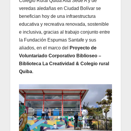
Colegio Rural Quiba Alta Sede A y de
veredas aledañas en Ciudad Bolívar se
benefician hoy de una infraestructura
educativa y recreativa renovada, sostenible
e inclusiva, gracias al trabajo conjunto entre
la Fundación Espumas Santafe y sus
aliados, en el marco del
Proyecto de
Voluntariado Corporativo Biblioseo –
Biblioteca La Creatividad & Colegio rural
Quiba
.