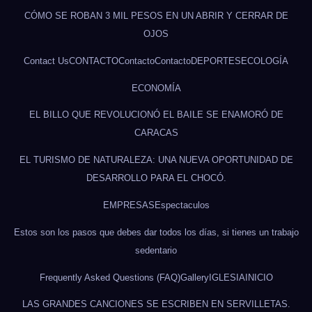
CÓMO SE ROBAN 3 MIL PESOS EN UN ABRIR Y CERRAR DE
OJOS
Contact Us
CONTACTO
Contacto
Contacto
DEPORTES
ECOLOGÍA
ECONOMÍA
EL BILLO QUE REVOLUCIONÓ EL BAILE SE ENAMORÓ DE
CARACAS
EL TURISMO DE NATURALEZA: UNA NUEVA OPORTUNIDAD DE
DESARROLLO PARA EL CHOCÓ.
EMPRESAS
Espectaculos
Estos son los pasos que debes dar todos los días, si tienes un trabajo
sedentario
Frequently Asked Questions (FAQ)
Gallery
IGLESIA
INICIO
LAS GRANDES CANCIONES SE ESCRIBEN EN SERVILLETAS.