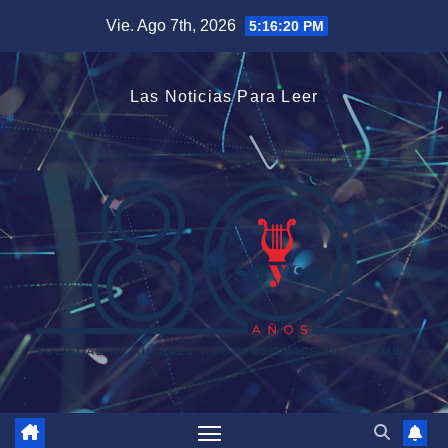
Saltar
Vie. Ago 7th, 2026
5:16:21 PM
al
contenido
Las Noticias Para Leer