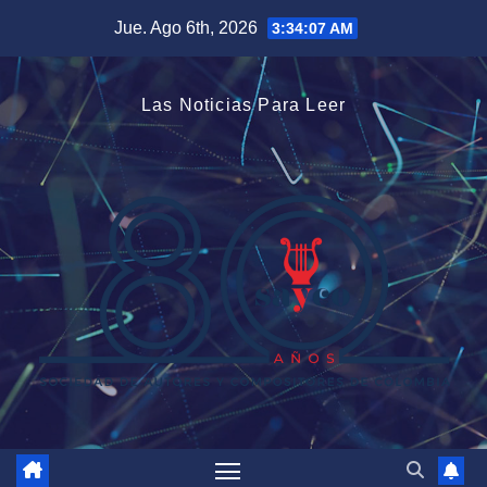
Saltar
Jue. Ago 6th, 2026
3:34:08 AM
al
contenido
Las Noticias Para Leer