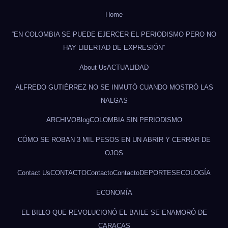
Home
“EN COLOMBIA SE PUEDE EJERCER EL PERIODISMO PERO NO
HAY LIBERTAD DE EXPRESIÓN”
About Us
ACTUALIDAD
ALFREDO GUTIÉRREZ NO SE INMUTÓ CUANDO MOSTRÓ LAS
NALGAS
ARCHIVO
Blog
COLOMBIA SIN PERIODISMO
CÓMO SE ROBAN 3 MIL PESOS EN UN ABRIR Y CERRAR DE
OJOS
Contact Us
CONTACTO
Contacto
Contacto
DEPORTES
ECOLOGÍA
ECONOMÍA
EL BILLO QUE REVOLUCIONÓ EL BAILE SE ENAMORÓ DE
CARACAS