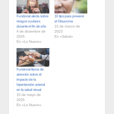
Fundonal alerta sobre
10 tips para prevenir
riesgos oculares
el Glaucoma
durante el fin de año
15 de marzo de
4 de diciembre de
2023
2025
En «Salud»
En «Lo Nuevo»
Fundonal llama de
atención sobre el
impacto de la
hipertensión arterial
en la salud visual
15 de mayo de
2025
En «Lo Nuevo»