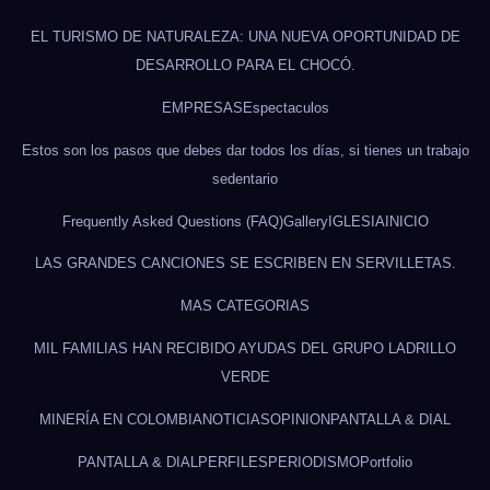
EL TURISMO DE NATURALEZA: UNA NUEVA OPORTUNIDAD DE
DESARROLLO PARA EL CHOCÓ.
EMPRESAS
Espectaculos
Estos son los pasos que debes dar todos los días, si tienes un trabajo
sedentario
Frequently Asked Questions (FAQ)
Gallery
IGLESIA
INICIO
LAS GRANDES CANCIONES SE ESCRIBEN EN SERVILLETAS.
MAS CATEGORIAS
MIL FAMILIAS HAN RECIBIDO AYUDAS DEL GRUPO LADRILLO
VERDE
MINERÍA EN COLOMBIA
NOTICIAS
OPINION
PANTALLA & DIAL
PANTALLA & DIAL
PERFILES
PERIODISMO
Portfolio