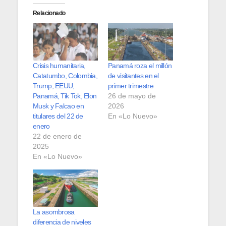
Relacionado
Crisis humanitaria,
Panamá roza el millón
Catatumbo, Colombia,
de visitantes en el
Trump, EEUU,
primer trimestre
Panamá, Tik Tok, Elon
26 de mayo de
Musk y Falcao en
2026
titulares del 22 de
En «Lo Nuevo»
enero
22 de enero de
2025
En «Lo Nuevo»
La asombrosa
diferencia de niveles