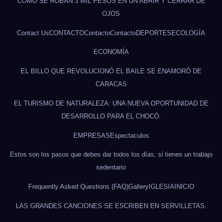
CÓMO SE ROBAN 3 MIL PESOS EN UN ABRIR Y CERRAR DE
OJOS
Contact Us
CONTACTO
Contacto
Contacto
DEPORTES
ECOLOGÍA
ECONOMÍA
EL BILLO QUE REVOLUCIONÓ EL BAILE SE ENAMORÓ DE
CARACAS
EL TURISMO DE NATURALEZA: UNA NUEVA OPORTUNIDAD DE
DESARROLLO PARA EL CHOCÓ.
EMPRESAS
Espectaculos
Estos son los pasos que debes dar todos los días, si tienes un trabajo
sedentario
Frequently Asked Questions (FAQ)
Gallery
IGLESIA
INICIO
LAS GRANDES CANCIONES SE ESCRIBEN EN SERVILLETAS.