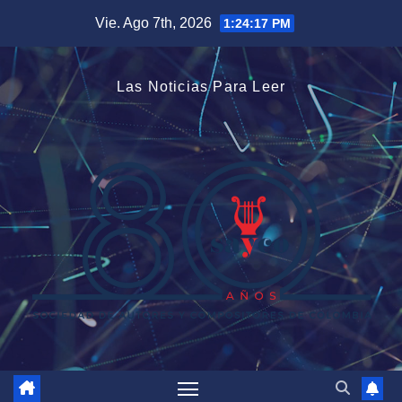
Saltar
Vie. Ago 7th, 2026
1:24:18 PM
al
contenido
Las Noticias Para Leer