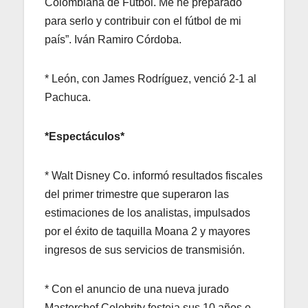
Colombiana de Fútbol. Me he preparado
para serlo y contribuir con el fútbol de mi
país”. Iván Ramiro Córdoba.
* León, con James Rodríguez, venció 2-1 al
Pachuca.
*Espectáculos*
* Walt Disney Co. informó resultados fiscales
del primer trimestre que superaron las
estimaciones de los analistas, impulsados
por el éxito de taquilla Moana 2 y mayores
ingresos de sus servicios de transmisión.
* Con el anuncio de una nueva jurado
Masterchef Celebrity festeja sus 10 años e