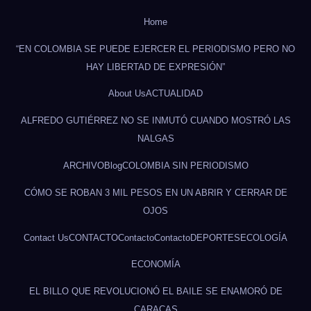
Home
“EN COLOMBIA SE PUEDE EJERCER EL PERIODISMO PERO NO
HAY LIBERTAD DE EXPRESIÓN”
About Us
ACTUALIDAD
ALFREDO GUTIÉRREZ NO SE INMUTÓ CUANDO MOSTRÓ LAS
NALGAS
ARCHIVO
Blog
COLOMBIA SIN PERIODISMO
CÓMO SE ROBAN 3 MIL PESOS EN UN ABRIR Y CERRAR DE
OJOS
Contact Us
CONTACTO
Contacto
Contacto
DEPORTES
ECOLOGÍA
ECONOMÍA
EL BILLO QUE REVOLUCIONÓ EL BAILE SE ENAMORÓ DE
CARACAS