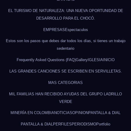
EL TURISMO DE NATURALEZA: UNA NUEVA OPORTUNIDAD DE
DESARROLLO PARA EL CHOCÓ.
EMPRESAS
Espectaculos
Estos son los pasos que debes dar todos los días, si tienes un trabajo
sedentario
Frequently Asked Questions (FAQ)
Gallery
IGLESIA
INICIO
LAS GRANDES CANCIONES SE ESCRIBEN EN SERVILLETAS.
MAS CATEGORIAS
MIL FAMILIAS HAN RECIBIDO AYUDAS DEL GRUPO LADRILLO
VERDE
MINERÍA EN COLOMBIA
NOTICIAS
OPINION
PANTALLA & DIAL
PANTALLA & DIAL
PERFILES
PERIODISMO
Portfolio