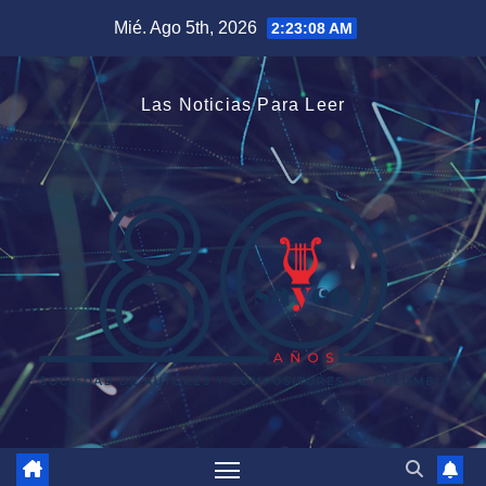
Saltar
Mié. Ago 5th, 2026
2:23:09 AM
al
contenido
Las Noticias Para Leer