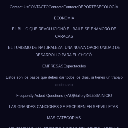
Contact Us
CONTACTO
Contacto
Contacto
DEPORTES
ECOLOGÍA
ECONOMÍA
EL BILLO QUE REVOLUCIONÓ EL BAILE SE ENAMORÓ DE
CARACAS
EL TURISMO DE NATURALEZA: UNA NUEVA OPORTUNIDAD DE
DESARROLLO PARA EL CHOCÓ.
EMPRESAS
Espectaculos
Estos son los pasos que debes dar todos los días, si tienes un trabajo
sedentario
Frequently Asked Questions (FAQ)
Gallery
IGLESIA
INICIO
LAS GRANDES CANCIONES SE ESCRIBEN EN SERVILLETAS.
MAS CATEGORIAS