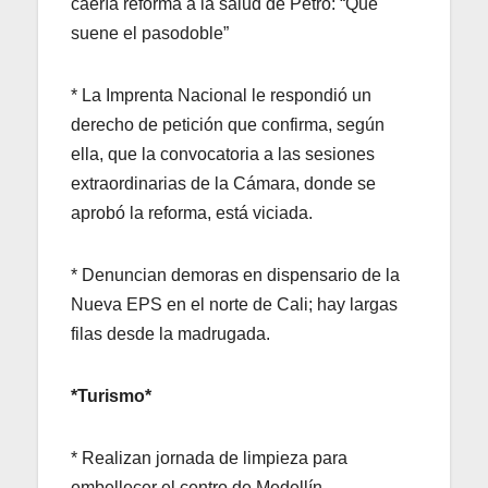
caería reforma a la salud de Petro: “Que
suene el pasodoble”
* La Imprenta Nacional le respondió un
derecho de petición que confirma, según
ella, que la convocatoria a las sesiones
extraordinarias de la Cámara, donde se
aprobó la reforma, está viciada.
* Denuncian demoras en dispensario de la
Nueva EPS en el norte de Cali; hay largas
filas desde la madrugada.
*Turismo*
* Realizan jornada de limpieza para
embellecer el centro de Medellín.