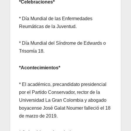
*Celebraciones*
* Día Mundial de las Enfermedades
Reumáticas de la Juventud.
* Día Mundial del Síndrome de Edwards o
Trisomía 18.
*Acontecimientos*
* El académico, precandidato presidencial
por el Partido Conservador, rector de la
Universidad La Gran Colombia y abogado
boyacense José Galat Noumer falleció el 18
de marzo de 2019.