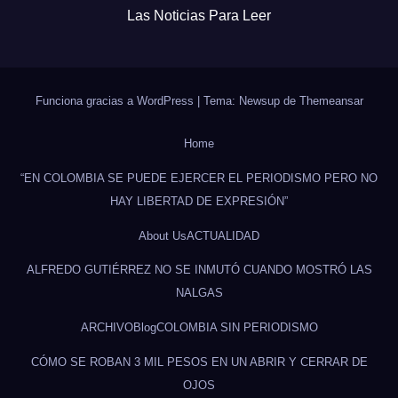
Las Noticias Para Leer
Funciona gracias a WordPress
|
Tema: Newsup de
Themeansar
Home
“EN COLOMBIA SE PUEDE EJERCER EL PERIODISMO PERO NO
HAY LIBERTAD DE EXPRESIÓN”
About Us
ACTUALIDAD
ALFREDO GUTIÉRREZ NO SE INMUTÓ CUANDO MOSTRÓ LAS
NALGAS
ARCHIVO
Blog
COLOMBIA SIN PERIODISMO
CÓMO SE ROBAN 3 MIL PESOS EN UN ABRIR Y CERRAR DE
OJOS