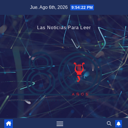
Saltar
Jue. Ago 6th, 2026
9:54:23 PM
al
contenido
Las Noticias Para Leer