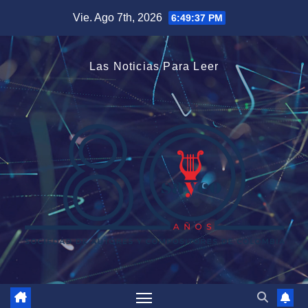
Saltar
Vie. Ago 7th, 2026
6:49:38 PM
al
contenido
Las Noticias Para Leer