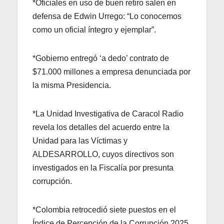
*Oficiales en uso de buen retiro salen en
defensa de Edwin Urrego: “Lo conocemos
como un oficial íntegro y ejemplar”.
*Gobierno entregó ‘a dedo’ contrato de
$71.000 millones a empresa denunciada por
la misma Presidencia.
*La Unidad Investigativa de Caracol Radio
revela los detalles del acuerdo entre la
Unidad para las Víctimas y
ALDESARROLLO, cuyos directivos son
investigados en la Fiscalía por presunta
corrupción.
*Colombia retrocedió siete puestos en el
Índice de Percepción de la Corrupción 2025.