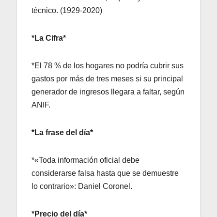
técnico. (1929-2020)
*La Cifra*
*El 78 % de los hogares no podría cubrir sus
gastos por más de tres meses si su principal
generador de ingresos llegara a faltar, según
ANIF.
*La frase del día*
*«Toda información oficial debe
considerarse falsa hasta que se demuestre
lo contrario»: Daniel Coronel.
*Precio del día*