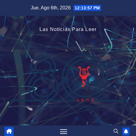
Saltar
Jue. Ago 6th, 2026
12:13:58 PM
al
contenido
Las Noticias Para Leer