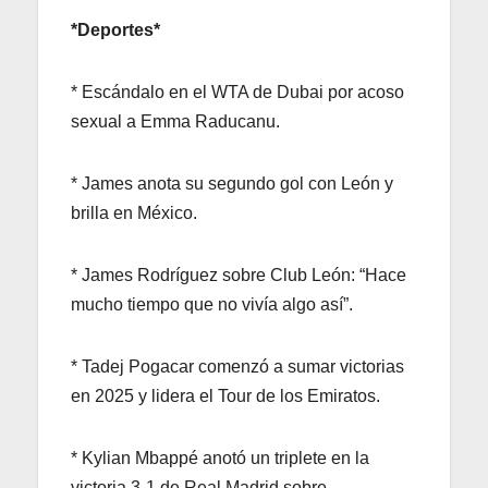
*Deportes*
* Escándalo en el WTA de Dubai por acoso
sexual a Emma Raducanu.
* James anota su segundo gol con León y
brilla en México.
* James Rodríguez sobre Club León: “Hace
mucho tiempo que no vivía algo así”.
* Tadej Pogacar comenzó a sumar victorias
en 2025 y lidera el Tour de los Emiratos.
* Kylian Mbappé anotó un triplete en la
victoria 3-1 de Real Madrid sobre