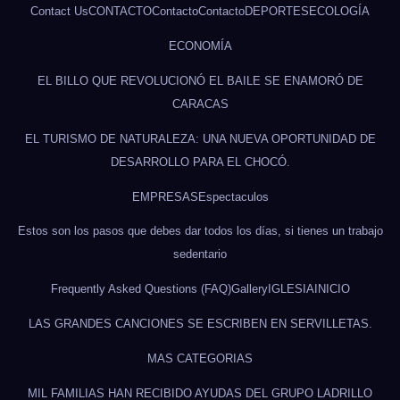
Contact Us
CONTACTO
Contacto
Contacto
DEPORTES
ECOLOGÍA
ECONOMÍA
EL BILLO QUE REVOLUCIONÓ EL BAILE SE ENAMORÓ DE
CARACAS
EL TURISMO DE NATURALEZA: UNA NUEVA OPORTUNIDAD DE
DESARROLLO PARA EL CHOCÓ.
EMPRESAS
Espectaculos
Estos son los pasos que debes dar todos los días, si tienes un trabajo
sedentario
Frequently Asked Questions (FAQ)
Gallery
IGLESIA
INICIO
LAS GRANDES CANCIONES SE ESCRIBEN EN SERVILLETAS.
MAS CATEGORIAS
MIL FAMILIAS HAN RECIBIDO AYUDAS DEL GRUPO LADRILLO