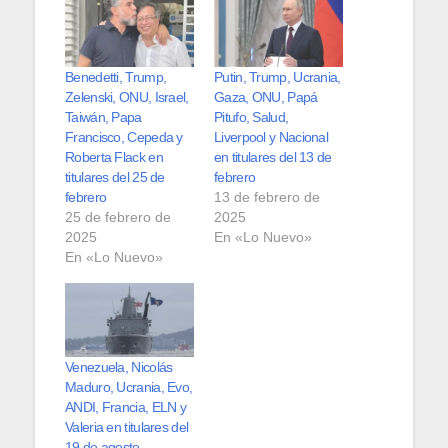
Benedetti, Trump,
Putin, Trump, Ucrania,
Zelenski, ONU, Israel,
Gaza, ONU, Papá
Taiwán, Papa
Pitufo, Salud,
Francisco, Cepeda y
Liverpool y Nacional
Roberta Flack en
en titulares del 13 de
titulares del 25 de
febrero
febrero
13 de febrero de
25 de febrero de
2025
2025
En «Lo Nuevo»
En «Lo Nuevo»
Venezuela, Nicolás
Maduro, Ucrania, Evo,
ANDI, Francia, ELN y
Valeria en titulares del
19 de agosto