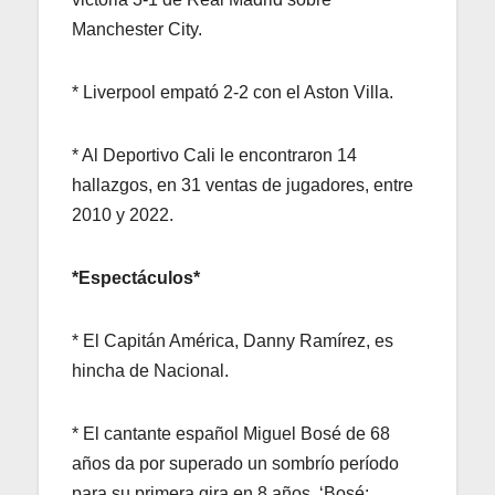
Manchester City.
* Liverpool empató 2-2 con el Aston Villa.
* Al Deportivo Cali le encontraron 14
hallazgos, en 31 ventas de jugadores, entre
2010 y 2022.
*Espectáculos*
* El Capitán América, Danny Ramírez, es
hincha de Nacional.
* El cantante español Miguel Bosé de 68
años da por superado un sombrío período
para su primera gira en 8 años, ‘Bosé: