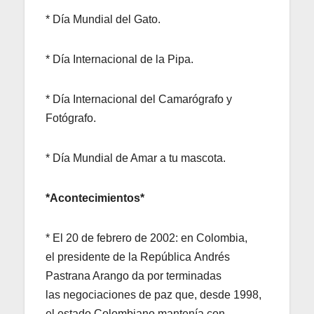
* Día Mundial del Gato.
* Día Internacional de la Pipa.
* Día Internacional del Camarógrafo y
Fotógrafo.
* Día Mundial de Amar a tu mascota.
*Acontecimientos*
* El 20 de febrero de 2002: en Colombia,
el presidente de la República Andrés
Pastrana Arango da por terminadas
las negociaciones de paz que, desde 1998,
el estado Colombiano mantenía con