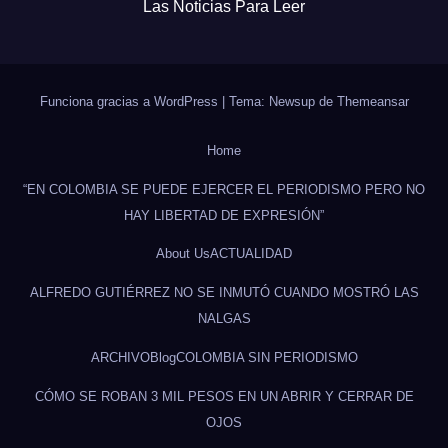
Las Noticias Para Leer
Funciona gracias a WordPress
|
Tema: Newsup de
Themeansar
Home
“EN COLOMBIA SE PUEDE EJERCER EL PERIODISMO PERO NO
HAY LIBERTAD DE EXPRESIÓN”
About Us
ACTUALIDAD
ALFREDO GUTIÉRREZ NO SE INMUTÓ CUANDO MOSTRÓ LAS
NALGAS
ARCHIVO
Blog
COLOMBIA SIN PERIODISMO
CÓMO SE ROBAN 3 MIL PESOS EN UN ABRIR Y CERRAR DE
OJOS