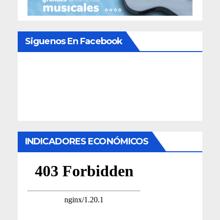
Siguenos En Facebook
INDICADORES ECONÓMICOS