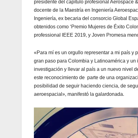
presidente del capítulo profesional Aerospace
docente de la Maestría en Ingeniería Aeroespac
Ingeniería, ex becaria del consorcio Global Es
obtenidos como ‘Premio Mujeres de Éxito Colom
professional IEEE 2019, y Joven Promesa menor
«Para mí es un orgullo representar a mi país y 
gran paso para Colombia y Latinoamérica y un i
investigación y llevar al país a un nuevo nivel 
este reconocimiento de parte de una organización
posibilidad de seguir haciendo ciencia, de se
aeroespacial», manifestó la galardonada.