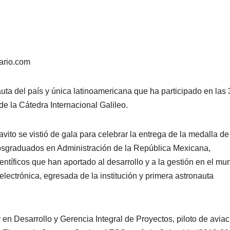
ario.com
uta del país y única latinoamericana que ha participado en las 
de la Cátedra Internacional Galileo.
ito se vistió de gala para celebrar la entrega de la medalla de
Posgraduados en Administración de la República Mexicana,
ntíficos que han aportado al desarrollo y a la gestión en el mu
ectrónica, egresada de la institución y primera astronauta
n Desarrollo y Gerencia Integral de Proyectos, piloto de aviac