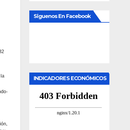
Siguenos En Facebook
32
 la
INDICADORES ECONÓMICOS
ndo-
ión,