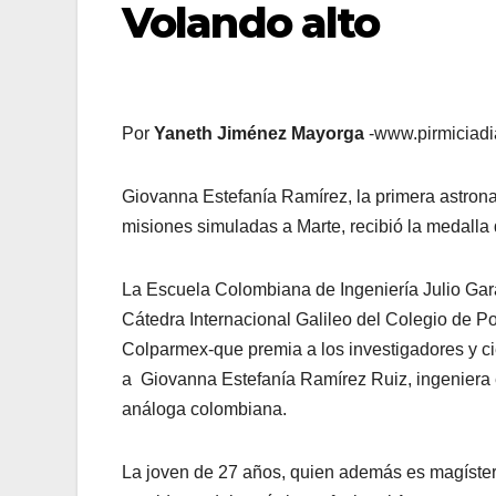
Volando alto
Por
Yaneth Jiménez Mayorga
-www.pirmiciadi
Giovanna Estefanía Ramírez, la primera astrona
misiones simuladas a Marte, recibió la medalla 
La Escuela Colombiana de Ingeniería Julio Garav
Cátedra Internacional Galileo del Colegio de 
Colparmex-que premia a los investigadores y cie
a Giovanna Estefanía Ramírez Ruiz, ingeniera el
análoga colombiana.
La joven de 27 años, quien además es magíster e