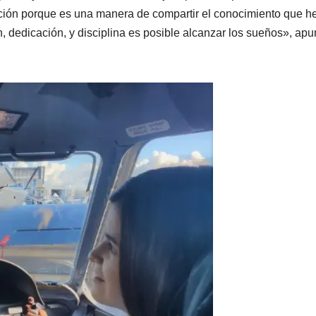
cción porque es una manera de compartir el conocimiento que h
n, dedicación, y disciplina es posible alcanzar los sueños», apu