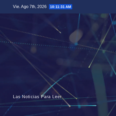
Saltar
Vie. Ago 7th, 2026
10:11:33 AM
al
contenido
Las Noticias Para Leer