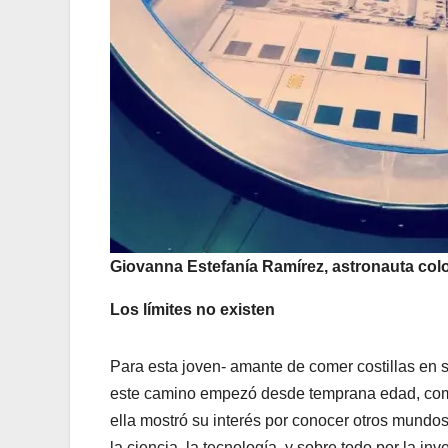
Giovanna Estefanía Ramírez, astronauta co
Los límites no existen
Para esta joven- amante de comer costillas en sa
este camino empezó desde temprana edad, com
ella mostró su interés por conocer otros mundos,
la ciencia, la tecnología, y sobre todo por la i