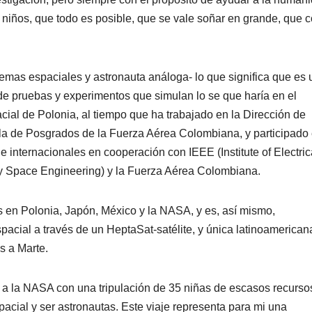
 niños, que todo es posible, que se vale soñar en grande, que 
temas espaciales y astronauta análoga- lo que significa que es
 de pruebas y experimentos que simulan lo se que haría en el
ial de Polonia, al tiempo que ha trabajado en la Dirección de
ela de Posgrados de la Fuerza Aérea Colombiana, y participado
e internacionales en cooperación con IEEE (Institute of Electric
y Space Engineering) y la Fuerza Aérea Colombiana.
 en Polonia, Japón, México y la NASA, y es, así mismo,
pacial a través de un HeptaSat-satélite, y única latinoamerican
s a Marte.
 la NASA con una tripulación de 35 niñas de escasos recurso
acial y ser astronautas. Este viaje representa para mi una