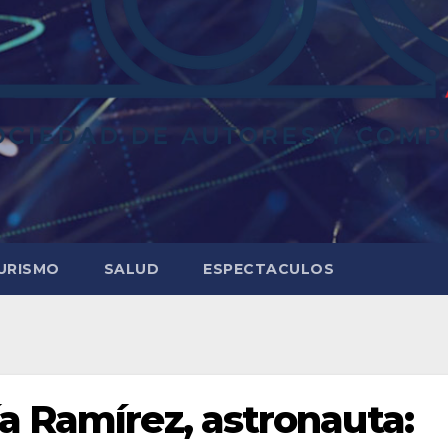
URISMO
SALUD
ESPECTACULOS
a Ramírez, astronauta: