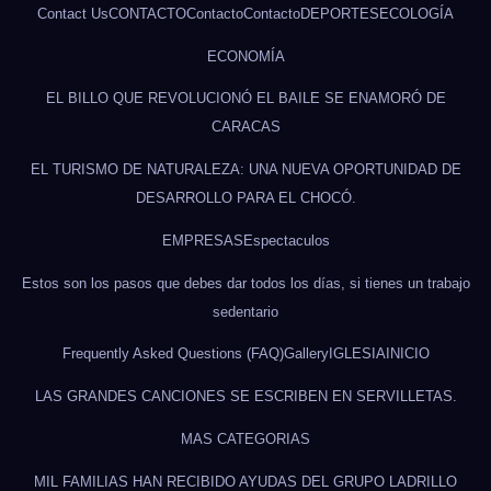
Contact Us
CONTACTO
Contacto
Contacto
DEPORTES
ECOLOGÍA
ECONOMÍA
EL BILLO QUE REVOLUCIONÓ EL BAILE SE ENAMORÓ DE
CARACAS
EL TURISMO DE NATURALEZA: UNA NUEVA OPORTUNIDAD DE
DESARROLLO PARA EL CHOCÓ.
EMPRESAS
Espectaculos
Estos son los pasos que debes dar todos los días, si tienes un trabajo
sedentario
Frequently Asked Questions (FAQ)
Gallery
IGLESIA
INICIO
LAS GRANDES CANCIONES SE ESCRIBEN EN SERVILLETAS.
MAS CATEGORIAS
MIL FAMILIAS HAN RECIBIDO AYUDAS DEL GRUPO LADRILLO