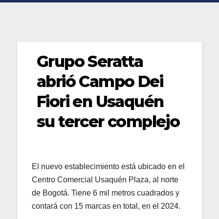
Grupo Seratta
abrió Campo Dei
Fiori en Usaquén
su tercer complejo
El nuevo establecimiento está ubicado en el
Centro Comercial Usaquén Plaza, al norte
de Bogotá. Tiene 6 mil metros cuadrados y
contará con 15 marcas en total, en el 2024.