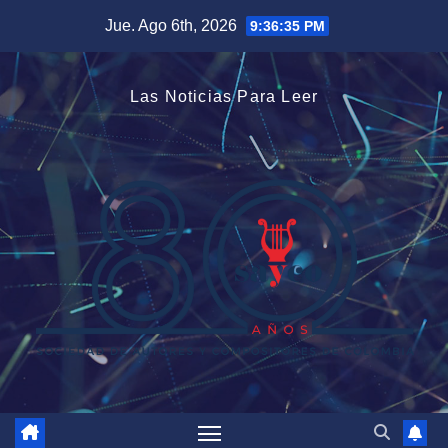
Saltar
Jue. Ago 6th, 2026
9:36:36 PM
al
contenido
Las Noticias Para Leer