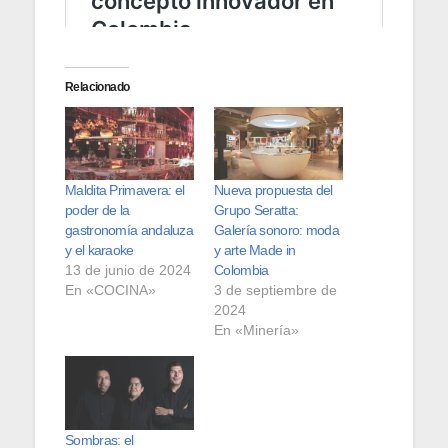
Relacionado
Maldita Primavera: el
Nueva propuesta del
poder de la
Grupo Seratta:
gastronomía andaluza
Galería sonoro: moda
y el karaoke
y arte Made in
13 de junio de 2024
Colombia
En «COCINA»
3 de septiembre de
2024
En «Minería»
Sombras: el