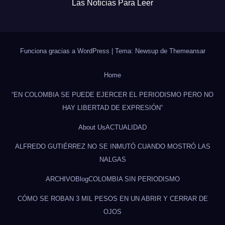
Las Noticias Para Leer
Funciona gracias a WordPress
|
Tema: Newsup de
Themeansar
Home
“EN COLOMBIA SE PUEDE EJERCER EL PERIODISMO PERO NO
HAY LIBERTAD DE EXPRESIÓN”
About Us
ACTUALIDAD
ALFREDO GUTIÉRREZ NO SE INMUTÓ CUANDO MOSTRÓ LAS
NALGAS
ARCHIVO
Blog
COLOMBIA SIN PERIODISMO
CÓMO SE ROBAN 3 MIL PESOS EN UN ABRIR Y CERRAR DE
OJOS