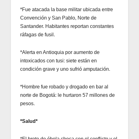
*Fue atacada la base militar ubicada entre
Convención y San Pablo, Norte de
Santander. Habitantes reportan constantes
ráfagas de fusil.
*Alerta en Antioquia por aumento de
intoxicados con tusi: siete están en
condición grave y uno sufrió amputación.
*Hombre fue robado y drogado en bar al
norte de Bogotá: le hurtaron 57 millones de
pesos.
*Salud*
*El brote de ébola choca con el conflicto y el