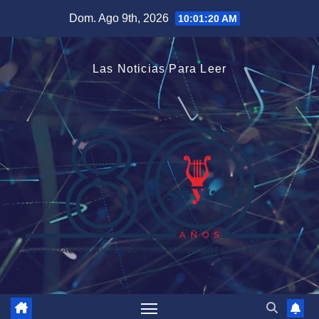
Saltar
Dom. Ago 9th, 2026
10:01:21 AM
al
contenido
Las Noticias Para Leer