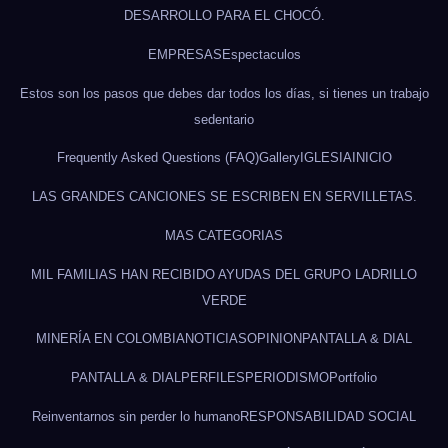
DESARROLLO PARA EL CHOCÓ.
EMPRESAS
Espectaculos
Estos son los pasos que debes dar todos los días, si tienes un trabajo
sedentario
Frequently Asked Questions (FAQ)
Gallery
IGLESIA
INICIO
LAS GRANDES CANCIONES SE ESCRIBEN EN SERVILLETAS.
MAS CATEGORIAS
MIL FAMILIAS HAN RECIBIDO AYUDAS DEL GRUPO LADRILLO
VERDE
MINERÍA EN COLOMBIA
NOTICIAS
OPINION
PANTALLA & DIAL
PANTALLA & DIAL
PERFILES
PERIODISMO
Portfolio
Reinventarnos sin perder lo humano
RESPONSABILIDAD SOCIAL