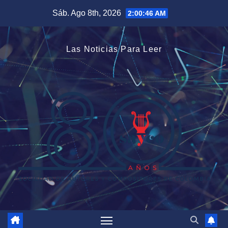
Saltar
Sáb. Ago 8th, 2026
2:00:47 AM
al
contenido
Las Noticias Para Leer