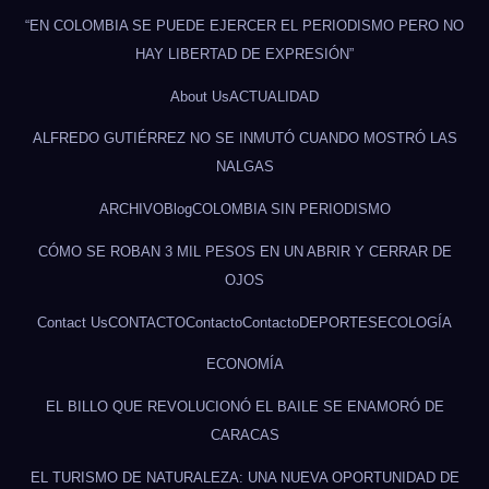
“EN COLOMBIA SE PUEDE EJERCER EL PERIODISMO PERO NO
HAY LIBERTAD DE EXPRESIÓN”
About Us
ACTUALIDAD
ALFREDO GUTIÉRREZ NO SE INMUTÓ CUANDO MOSTRÓ LAS
NALGAS
ARCHIVO
Blog
COLOMBIA SIN PERIODISMO
CÓMO SE ROBAN 3 MIL PESOS EN UN ABRIR Y CERRAR DE
OJOS
Contact Us
CONTACTO
Contacto
Contacto
DEPORTES
ECOLOGÍA
ECONOMÍA
EL BILLO QUE REVOLUCIONÓ EL BAILE SE ENAMORÓ DE
CARACAS
EL TURISMO DE NATURALEZA: UNA NUEVA OPORTUNIDAD DE