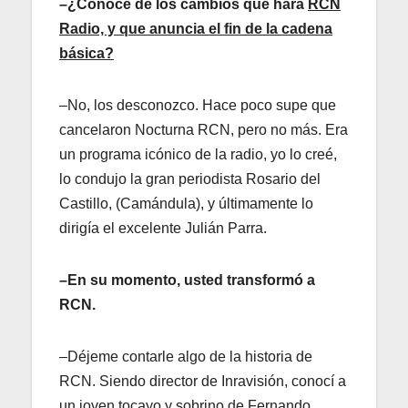
–¿Conoce de los cambios que hará
RCN
Radio, y que anuncia el fin de la cadena
básica?
–No, los desconozco. Hace poco supe que
cancelaron Nocturna RCN, pero no más. Era
un programa icónico de la radio, yo lo creé,
lo condujo la gran periodista Rosario del
Castillo, (Camándula), y últimamente lo
dirigía el excelente Julián Parra.
–En su momento, usted transformó a
RCN.
–Déjeme contarle algo de la historia de
RCN. Siendo director de Inravisión, conocí a
un joven tocayo y sobrino de Fernando