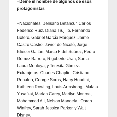
–Deme el nombre de algunos de esos
protagonistas
–Nacionales: Belisario Betancur, Carlos
Federico Ruiz, Diana Trujillo, Fernando
Botero, Gabriel García Márquez, Jaime
Castro Castro, Javier de Nicoló, Jorge
Eliécer Gaitán, Marco Fidel Suárez, Pedro
Gómez Barrero, Rigoberto Urán, Santa
Laura Montoya, y Teresita Gómez.
Extranjeros: Charles Chaplin, Cristiano
Ronaldo, George Soros, Harry Houdini,
Kathleen Rowling, Louis Armstrong, Malala
Yusafzai, Maríah Carey, Marilyn Monroe,
Mohammad Ali, Nelson Mandela, Oprah
Winfrey, Sarah Jessica Parker, y Walt
Disney.