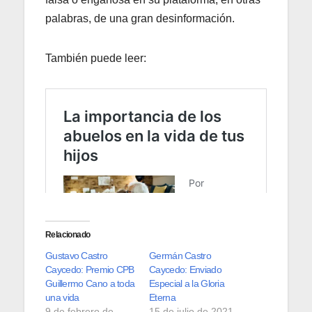
palabras, de una gran desinformación.
También puede leer:
Relacionado
Gustavo Castro
Germán Castro
Caycedo: Premio CPB
Caycedo: Enviado
Guillermo Cano a toda
Especial a la Gloria
una vida
Eterna
9 de febrero de
15 de julio de 2021