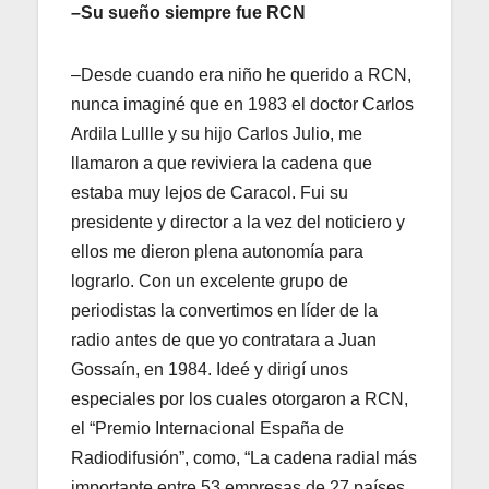
–Su sueño siempre fue RCN
–Desde cuando era niño he querido a RCN,
nunca imaginé que en 1983 el doctor Carlos
Ardila Lullle y su hijo Carlos Julio, me
llamaron a que reviviera la cadena que
estaba muy lejos de Caracol. Fui su
presidente y director a la vez del noticiero y
ellos me dieron plena autonomía para
lograrlo. Con un excelente grupo de
periodistas la convertimos en líder de la
radio antes de que yo contratara a Juan
Gossaín, en 1984. Ideé y dirigí unos
especiales por los cuales otorgaron a RCN,
el “Premio Internacional España de
Radiodifusión”, como, “La cadena radial más
importante entre 53 empresas de 27 países