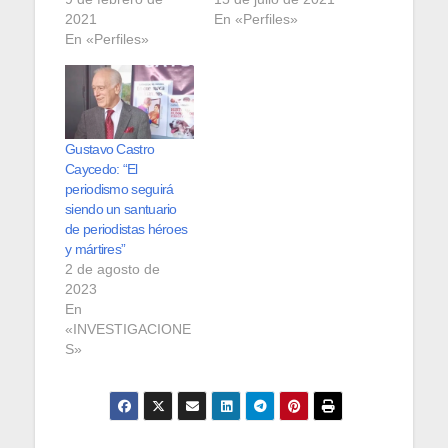
2021
En «Perfiles»
En «Perfiles»
Gustavo Castro
Caycedo: “El
periodismo seguirá
siendo un santuario
de periodistas héroes
y mártires”
2 de agosto de
2023
En
«INVESTIGACIONE
S»