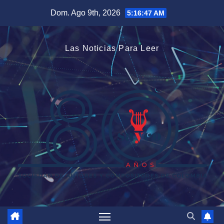
Saltar
Dom. Ago 9th, 2026
5:16:49 AM
al
contenido
Las Noticias Para Leer