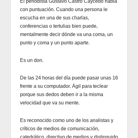
El periodista Gustavo Castro Caycedo habla
con puntuación. Cuando una persona le
escucha en una de sus charlas,
conferencias o tertulias bien puede,
mentalmente decir dónde va una coma, un
punto y coma y un punto aparte.
Es un don.
De las 24 horas del día puede pasar unas 16
frente a su computador. Ágil para teclear
porque sus dedos deben ir a la misma
velocidad que va su mente.
Es reconocido como uno de los analistas y
críticos de medios de comunicación,
catedrático, directivo de medios y distinguido