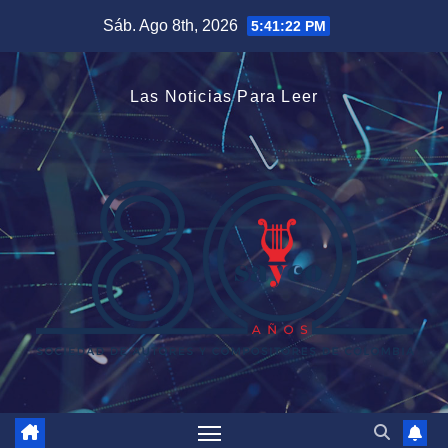
Saltar
Sáb. Ago 8th, 2026
5:41:23 PM
al
contenido
Las Noticias Para Leer