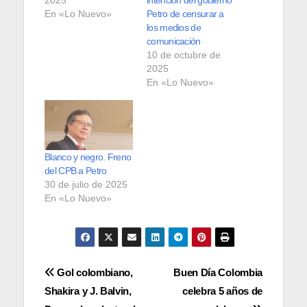
En «Lo Nuevo»
Petro de censurar a
los medios de
comunicación
10 de octubre de
2025
En «Lo Nuevo»
Blanco y negro. Freno
del CPB a Petro
30 de julio de 2025
En «Lo Nuevo»
Navegación
Gol colombiano,
Buen Día Colombia
Shakira y J. Balvin,
celebra 5 años de
de