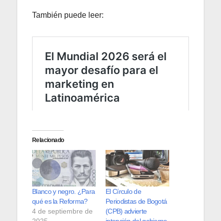
También puede leer:
Relacionado
Blanco y negro. ¿Para
El Círculo de
qué es la Reforma?
Periodistas de Bogotá
4 de septiembre de
(CPB) advierte
2025
intención del gobierno