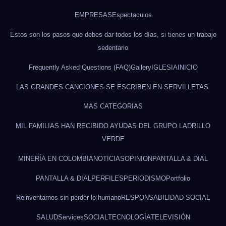
EMPRESAS
Espectaculos
Estos son los pasos que debes dar todos los días, si tienes un trabajo
sedentario
Frequently Asked Questions (FAQ)
Gallery
IGLESIA
INICIO
LAS GRANDES CANCIONES SE ESCRIBEN EN SERVILLETAS.
MAS CATEGORIAS
MIL FAMILIAS HAN RECIBIDO AYUDAS DEL GRUPO LADRILLO
VERDE
MINERÍA EN COLOMBIA
NOTICIAS
OPINION
PANTALLA & DIAL
PANTALLA & DIAL
PERFILES
PERIODISMO
Portfolio
Reinventarnos sin perder lo humano
RESPONSABILIDAD SOCIAL
SALUD
Services
SOCIAL
TECNOLOGÍA
TELEVISIÓN