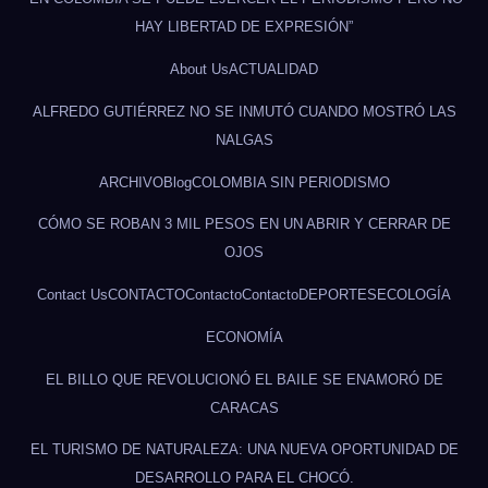
HAY LIBERTAD DE EXPRESIÓN”
About Us
ACTUALIDAD
ALFREDO GUTIÉRREZ NO SE INMUTÓ CUANDO MOSTRÓ LAS
NALGAS
ARCHIVO
Blog
COLOMBIA SIN PERIODISMO
CÓMO SE ROBAN 3 MIL PESOS EN UN ABRIR Y CERRAR DE
OJOS
Contact Us
CONTACTO
Contacto
Contacto
DEPORTES
ECOLOGÍA
ECONOMÍA
EL BILLO QUE REVOLUCIONÓ EL BAILE SE ENAMORÓ DE
CARACAS
EL TURISMO DE NATURALEZA: UNA NUEVA OPORTUNIDAD DE
DESARROLLO PARA EL CHOCÓ.