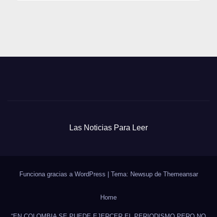
Las Noticias Para Leer
Funciona gracias a WordPress
|
Tema: Newsup de
Themeansar
Home
“EN COLOMBIA SE PUEDE EJERCER EL PERIODISMO PERO NO