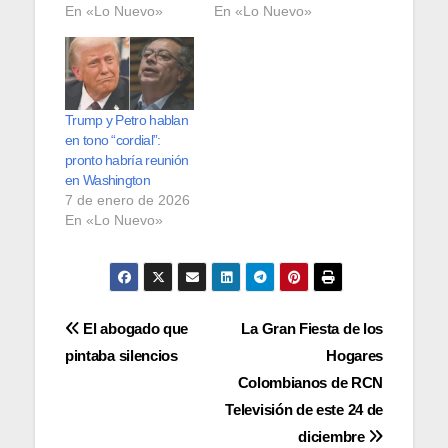
En «Lo Nuevo»
En «Lo Nuevo»
Trump y Petro hablan
en tono “cordial”:
pronto habría reunión
en Washington
7 de enero de 2026
En «Lo Nuevo»
Navegación
El abogado que
La Gran Fiesta de los
pintaba silencios
Hogares
de
Colombianos de RCN
entradas
Televisión de este 24 de
diciembre