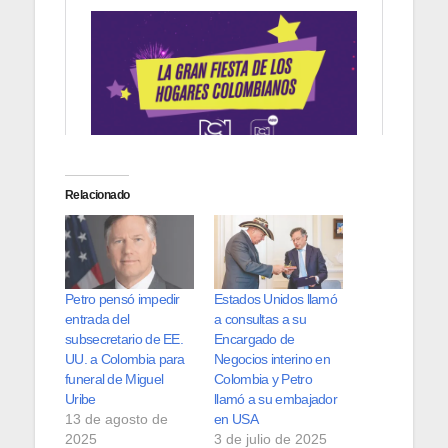
Relacionado
Petro pensó impedir
Estados Unidos llamó
entrada del
a consultas a su
subsecretario de EE.
Encargado de
UU. a Colombia para
Negocios interino en
funeral de Miguel
Colombia y Petro
Uribe
llamó a su embajador
13 de agosto de
en USA
2025
3 de julio de 2025