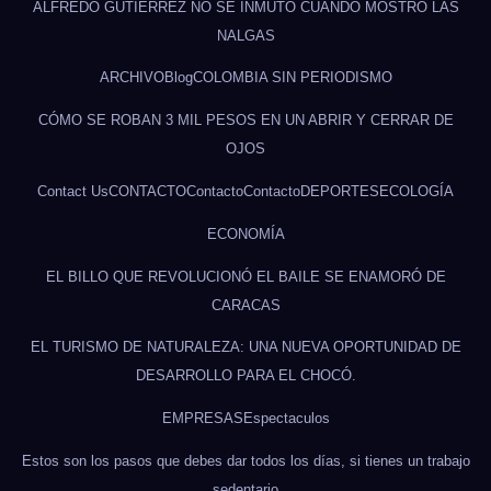
ALFREDO GUTIÉRREZ NO SE INMUTÓ CUANDO MOSTRÓ LAS
NALGAS
ARCHIVO
Blog
COLOMBIA SIN PERIODISMO
CÓMO SE ROBAN 3 MIL PESOS EN UN ABRIR Y CERRAR DE
OJOS
Contact Us
CONTACTO
Contacto
Contacto
DEPORTES
ECOLOGÍA
ECONOMÍA
EL BILLO QUE REVOLUCIONÓ EL BAILE SE ENAMORÓ DE
CARACAS
EL TURISMO DE NATURALEZA: UNA NUEVA OPORTUNIDAD DE
DESARROLLO PARA EL CHOCÓ.
EMPRESAS
Espectaculos
Estos son los pasos que debes dar todos los días, si tienes un trabajo
sedentario