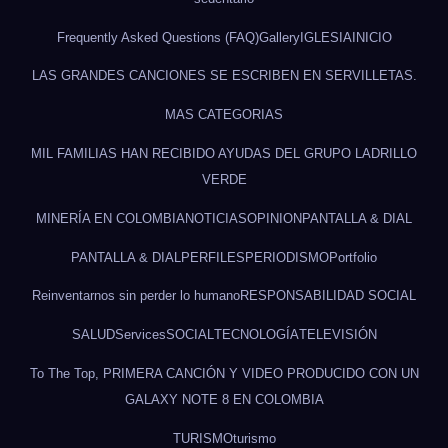
Frequently Asked Questions (FAQ)
Gallery
IGLESIA
INICIO
LAS GRANDES CANCIONES SE ESCRIBEN EN SERVILLETAS.
MAS CATEGORIAS
MIL FAMILIAS HAN RECIBIDO AYUDAS DEL GRUPO LADRILLO
VERDE
MINERÍA EN COLOMBIA
NOTICIAS
OPINION
PANTALLA & DIAL
PANTALLA & DIAL
PERFILES
PERIODISMO
Portfolio
Reinventarnos sin perder lo humano
RESPONSABILIDAD SOCIAL
SALUD
Services
SOCIAL
TECNOLOGÍA
TELEVISIÓN
To The Top, PRIMERA CANCIÓN Y VIDEO PRODUCIDO CON UN
GALAXY NOTE 8 EN COLOMBIA
TURISMO
turismo