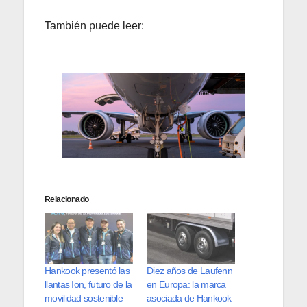
También puede leer:
Relacionado
Hankook presentó las
Diez años de Laufenn
llantas Ion, futuro de la
en Europa: la marca
movilidad sostenible
asociada de Hankook