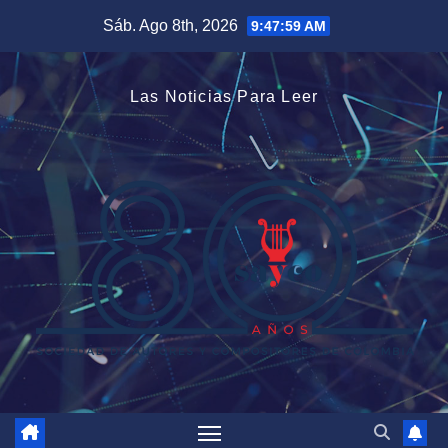
Saltar
Sáb. Ago 8th, 2026
9:48:00 AM
al
contenido
Las Noticias Para Leer