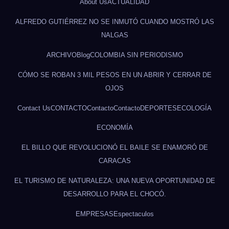
About Us
ACTUALIDAD
ALFREDO GUTIÉRREZ NO SE INMUTÓ CUANDO MOSTRÓ LAS
NALGAS
ARCHIVO
Blog
COLOMBIA SIN PERIODISMO
CÓMO SE ROBAN 3 MIL PESOS EN UN ABRIR Y CERRAR DE
OJOS
Contact Us
CONTACTO
Contacto
Contacto
DEPORTES
ECOLOGÍA
ECONOMÍA
EL BILLO QUE REVOLUCIONÓ EL BAILE SE ENAMORÓ DE
CARACAS
EL TURISMO DE NATURALEZA: UNA NUEVA OPORTUNIDAD DE
DESARROLLO PARA EL CHOCÓ.
EMPRESAS
Espectaculos