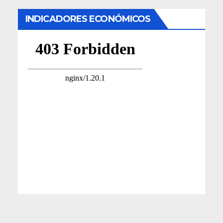
INDICADORES ECONÓMICOS