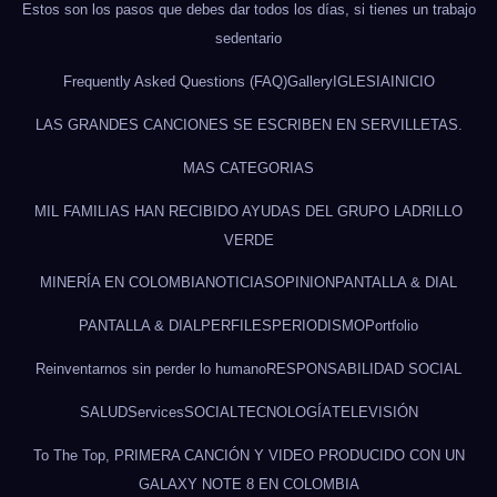
Estos son los pasos que debes dar todos los días, si tienes un trabajo
sedentario
Frequently Asked Questions (FAQ)
Gallery
IGLESIA
INICIO
LAS GRANDES CANCIONES SE ESCRIBEN EN SERVILLETAS.
MAS CATEGORIAS
MIL FAMILIAS HAN RECIBIDO AYUDAS DEL GRUPO LADRILLO
VERDE
MINERÍA EN COLOMBIA
NOTICIAS
OPINION
PANTALLA & DIAL
PANTALLA & DIAL
PERFILES
PERIODISMO
Portfolio
Reinventarnos sin perder lo humano
RESPONSABILIDAD SOCIAL
SALUD
Services
SOCIAL
TECNOLOGÍA
TELEVISIÓN
To The Top, PRIMERA CANCIÓN Y VIDEO PRODUCIDO CON UN
GALAXY NOTE 8 EN COLOMBIA