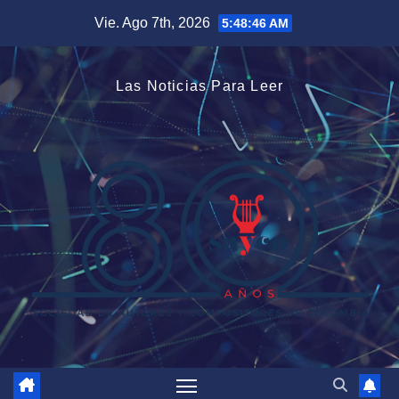
Saltar
Vie. Ago 7th, 2026
5:48:47 AM
al
contenido
Las Noticias Para Leer