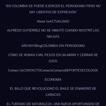
“EN COLOMBIA SE PUEDE EJERCER EL PERIODISMO PERO NO
HAY LIBERTAD DE EXPRESIÓN”
About Us
ACTUALIDAD
ALFREDO GUTIÉRREZ NO SE INMUTÓ CUANDO MOSTRÓ LAS
NALGAS
ARCHIVO
Blog
COLOMBIA SIN PERIODISMO
CÓMO SE ROBAN 3 MIL PESOS EN UN ABRIR Y CERRAR DE
OJOS
Contact Us
CONTACTO
Contacto
Contacto
DEPORTES
ECOLOGÍA
ECONOMÍA
EL BILLO QUE REVOLUCIONÓ EL BAILE SE ENAMORÓ DE
CARACAS
EL TURISMO DE NATURALEZA: UNA NUEVA OPORTUNIDAD DE