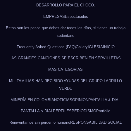
DESARROLLO PARA EL CHOCÓ.
EMPRESAS
Espectaculos
Estos son los pasos que debes dar todos los días, si tienes un trabajo
sedentario
Frequently Asked Questions (FAQ)
Gallery
IGLESIA
INICIO
LAS GRANDES CANCIONES SE ESCRIBEN EN SERVILLETAS.
MAS CATEGORIAS
MIL FAMILIAS HAN RECIBIDO AYUDAS DEL GRUPO LADRILLO
VERDE
MINERÍA EN COLOMBIA
NOTICIAS
OPINION
PANTALLA & DIAL
PANTALLA & DIAL
PERFILES
PERIODISMO
Portfolio
Reinventarnos sin perder lo humano
RESPONSABILIDAD SOCIAL