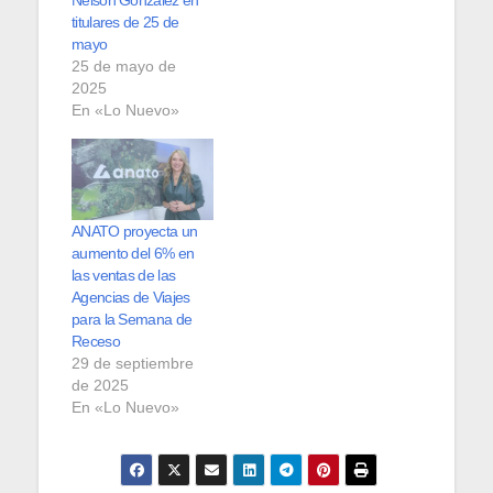
Nelson González en
titulares de 25 de
mayo
25 de mayo de
2025
En «Lo Nuevo»
ANATO proyecta un
aumento del 6% en
las ventas de las
Agencias de Viajes
para la Semana de
Receso
29 de septiembre
de 2025
En «Lo Nuevo»