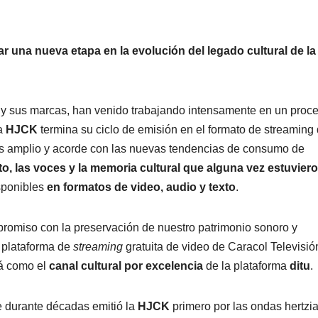
r una nueva etapa en la evolución del legado cultural de la
 y sus marcas, han venido trabajando intensamente en un proc
la
HJCK
termina su ciclo de emisión en el formato de streaming
más amplio y acorde con las nuevas tendencias de consumo de
o, las voces y la memoria cultural que alguna vez estuvier
isponibles
en formatos de video, audio y texto
.
promiso con la preservación de nuestro patrimonio sonoro y
a plataforma de
streaming
gratuita de video de Caracol Televisió
rá como el
canal cultural por excelencia
de la plataforma
ditu
.
e durante décadas emitió la
HJCK
primero por las ondas hertzi