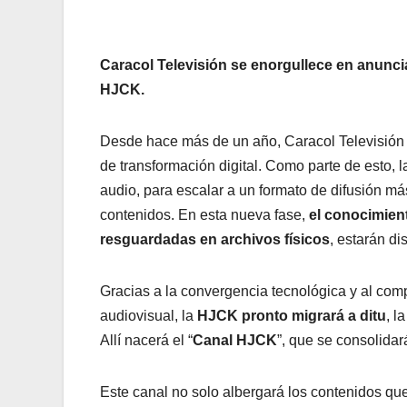
Caracol Televisión se enorgullece en anuncia
HJCK.
Desde hace más de un año, Caracol Televisión
de transformación digital. Como parte de esto, 
audio, para escalar a un formato de difusión 
contenidos. En esta nueva fase,
el conocimient
resguardadas en archivos físicos
, estarán d
Gracias a la convergencia tecnológica y al com
audiovisual, la
HJCK pronto migrará a ditu
, l
Allí nacerá el “
C
anal HJCK
”, que se consolida
Este canal no solo albergará los contenidos qu