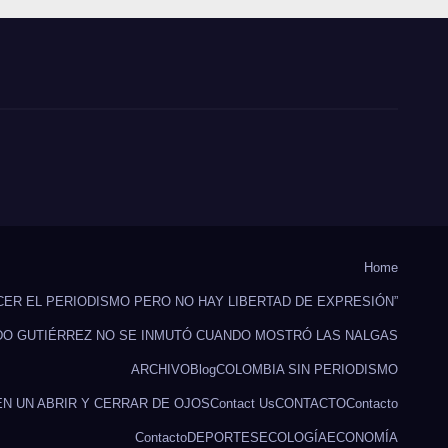
Home
CER EL PERIODISMO PERO NO HAY LIBERTAD DE EXPRESIÓN”
DO GUTIÉRREZ NO SE INMUTÓ CUANDO MOSTRÓ LAS NALGAS
ARCHIVO
Blog
COLOMBIA SIN PERIODISMO
EN UN ABRIR Y CERRAR DE OJOS
Contact Us
CONTACTO
Contacto
Contacto
DEPORTES
ECOLOGÍA
ECONOMÍA