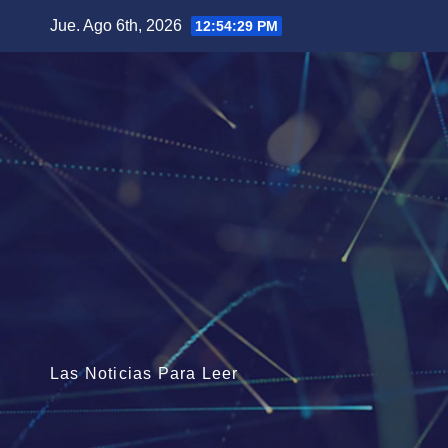
Saltar
Jue. Ago 6th, 2026
12:54:31 PM
al
contenido
Las Noticias Para Leer