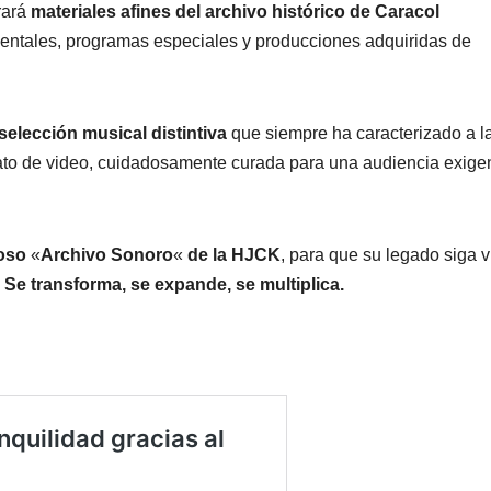
rará
materiales afines del archivo histórico de Caracol
umentales, programas especiales y producciones adquiridas de
selección musical distintiva
que siempre ha caracterizado a l
mato de video, cuidadosamente curada para una audiencia exigen
ioso
«
Archivo Sonoro
«
de la HJCK
, para que su legado siga v
e transforma, se expande, se multiplica.