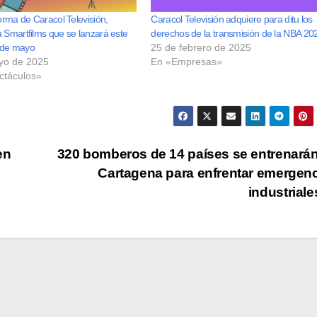
forma de Caracol Televisión,
Caracol Televisión adquiere para ditu los
á Smartfilms que se lanzará este
derechos de la transmisión de la NBA 20
 de mayo
25 de febrero de 2025
yo de 2025
En «Empresas»
ctáculos»
en
320 bomberos de 14 países se entrenará
Cartagena para enfrentar emergen
industrial