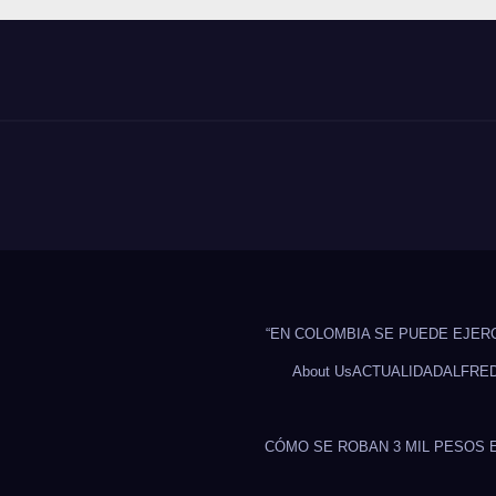
“EN COLOMBIA SE PUEDE EJER
About Us
ACTUALIDAD
ALFRE
CÓMO SE ROBAN 3 MIL PESOS 