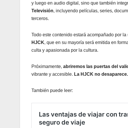
y luego en audio digital, sino que también integ
Televisión
, incluyendo películas, series, doc
terceros.
Todo este contenido estará acompañado por la
HJCK
, que en su mayoría será emitida en for
culta y apasionada por la cultura.
Próximamente,
abriremos las puertas del val
vibrante y accesible.
La HJCK no desaparece. S
También puede leer: