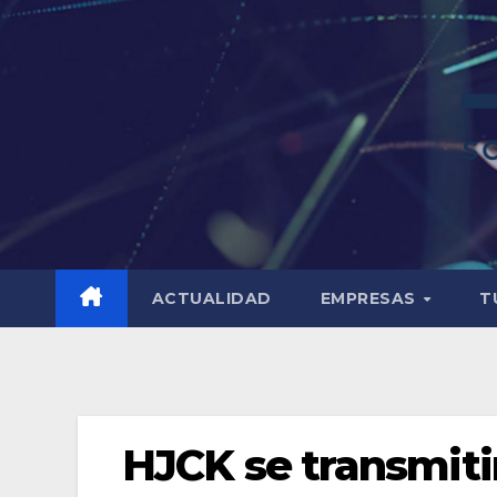
ACTUALIDAD
EMPRESAS
T
HJCK se transmiti