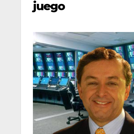
juego