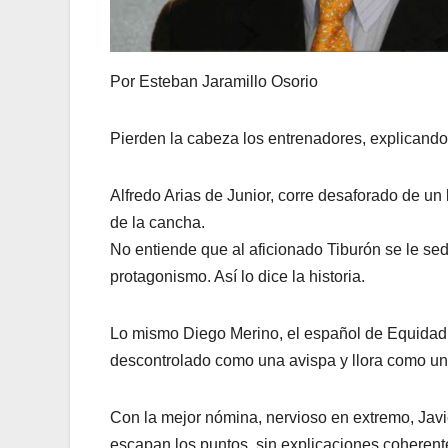
Por Esteban Jaramillo Osorio
Pierden la cabeza los entrenadores, explicando 
Alfredo Arias de Junior, corre desaforado de un 
de la cancha.
No entiende que al aficionado Tiburón se le sedu
protagonismo. Así lo dice la historia.
Lo mismo Diego Merino, el español de Equidad, c
descontrolado como una avispa y llora como un 
Con la mejor nómina, nervioso en extremo, Javi
escapan los puntos, sin explicaciones coherent