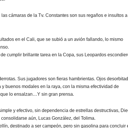
 las cámaras de la Tv. Constantes son sus regaños e insultos a
ltados en el Cali, que se subió a un avión fallando, lo mismo
enso.
 cumplir brillante tarea en la Copa, sus Leopardos escondie
derrotas. Sus jugadores son fieras hambrientas. Ojos desorbita
a y buenos modales en la raya, con la misma efectividad de
 que lo ensalzan…Y sin gran prensa.
simple y efectivo, sin dependencia de estrellas destructivas, Di
 consolidarse aún, Lucas González, del Tolima.
llín, destinado a ser campeón, pero sin gasolina para concluir 