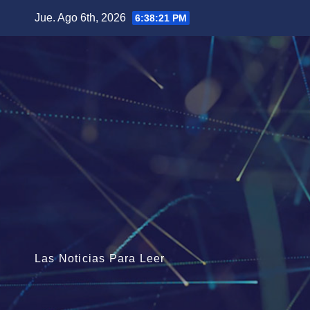
Saltar
Jue. Ago 6th, 2026
6:38:22 PM
al
contenido
Las Noticias Para Leer