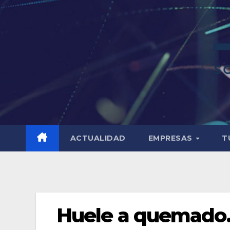
ACTUALIDAD
EMPRESAS
T
Huele a quemado… 