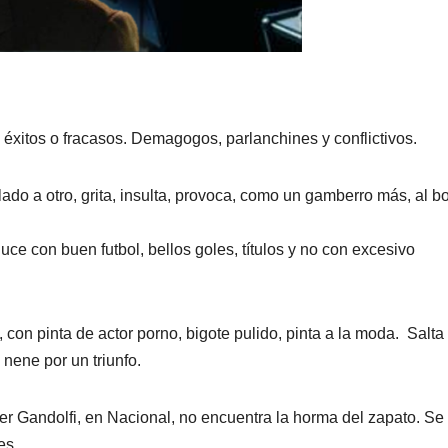
éxitos o fracasos. Demagogos, parlanchines y conflictivos.
lado a otro, grita, insulta, provoca, como un gamberro más, al b
ce con buen futbol, bellos goles, títulos y no con excesivo
on pinta de actor porno, bigote pulido, pinta a la moda. Salta
nene por un triunfo.
er Gandolfi, en Nacional, no encuentra la horma del zapato. Se 
es.