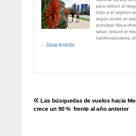
Navegación
Las búsquedas de vuelos hacia Med
crece un 90 % frente al año anterior
de
entradas