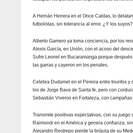
A Hernán Herrera en el Once Caldas, lo delatan
futbolistas, sin tolerancia al error. ¿Y los suyos?
Alberto Gamero ya toma conciencia, por los resu
Alexis García, en Unión, con el acoso del desc
Sufre Leonel en Bucaramanga porque después de
las garras y cayeron en los penales.
Celebra Dudamel en el Pereira entre triunfos y 
los de Jorge Bava de Santa fe, pero con cordur
Sebastián Viveros en Fortaleza, con campañas
Transmite positivas expectativas, con su juego 
Raimondi en el América y genera confianza, sin
Alejandro Restrepo pierde la brújula de su Mede