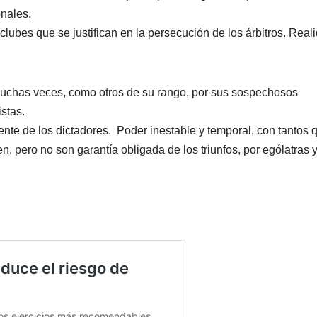
onales.
lubes que se justifican en la persecución de los árbitros. Real
 muchas veces, como otros de su rango, por sus sospechosos
istas.
ente de los dictadores. Poder inestable y temporal, con tantos 
, pero no son garantía obligada de los triunfos, por ególatras 