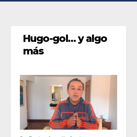
Hugo-gol… y algo
más