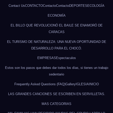
Contact Us
CONTACTO
Contacto
Contacto
DEPORTES
ECOLOGÍA
ECONOMÍA
EL BILLO QUE REVOLUCIONÓ EL BAILE SE ENAMORÓ DE
CARACAS
EL TURISMO DE NATURALEZA: UNA NUEVA OPORTUNIDAD DE
DESARROLLO PARA EL CHOCÓ.
EMPRESAS
Espectaculos
Estos son los pasos que debes dar todos los días, si tienes un trabajo
sedentario
Frequently Asked Questions (FAQ)
Gallery
IGLESIA
INICIO
LAS GRANDES CANCIONES SE ESCRIBEN EN SERVILLETAS.
MAS CATEGORIAS