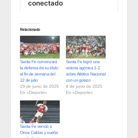
Relacionado
Santa Fe comenzará
Santa Fe logró una
la defensa de su título
victoria agónica 1-2
el fin de semana del
sobre Atlético Nacional
12 de julio
con un golazo
29 de junio de 2025
8 de junio de 2025
En «Deporte»
En «Deporte»
Santa Fe venció a
Once Caldas y sueña