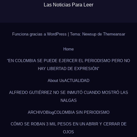
Las Noticias Para Leer
Funciona gracias a WordPress
|
Tema: Newsup de
Themeansar
Home
“EN COLOMBIA SE PUEDE EJERCER EL PERIODISMO PERO NO
HAY LIBERTAD DE EXPRESIÓN”
About Us
ACTUALIDAD
ALFREDO GUTIÉRREZ NO SE INMUTÓ CUANDO MOSTRÓ LAS
NALGAS
ARCHIVO
Blog
COLOMBIA SIN PERIODISMO
CÓMO SE ROBAN 3 MIL PESOS EN UN ABRIR Y CERRAR DE
OJOS