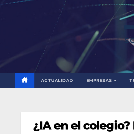
ACTUALIDAD
EMPRESAS
T
¿IA en el colegio?