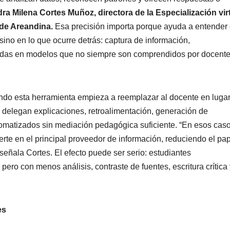
ra Milena Cortes Muñoz, directora de la Especialización vir
 de Areandina.
Esa precisión importa porque ayuda a entender
 sino en lo que ocurre detrás: captura de información,
adas en modelos que no siempre son comprendidos por docente
ndo esta herramienta empieza a reemplazar al docente en luga
 delegan explicaciones, retroalimentación, generación de
omatizados sin mediación pedagógica suficiente. “En esos caso
ierte en el principal proveedor de información, reduciendo el pa
eñala Cortes. El efecto puede ser serio: estudiantes
ero con menos análisis, contraste de fuentes, escritura crítica 
es