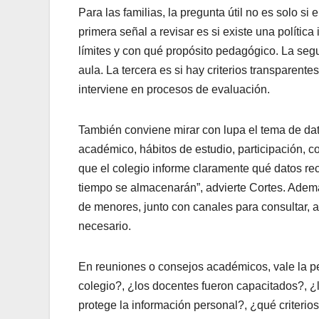
Para las familias, la pregunta útil no es solo si 
primera señal a revisar es si existe una política
límites y con qué propósito pedagógico. La segu
aula. La tercera es si hay criterios transparen
interviene en procesos de evaluación.
También conviene mirar con lupa el tema de da
académico, hábitos de estudio, participación, c
que el colegio informe claramente qué datos rec
tiempo se almacenarán”, advierte Cortes. Además
de menores, junto con canales para consultar, a
necesario.
En reuniones o consejos académicos, vale la pe
colegio?, ¿los docentes fueron capacitados?, ¿l
protege la información personal?, ¿qué criterio