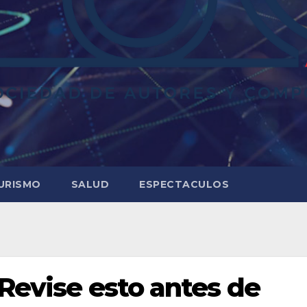
URISMO
SALUD
ESPECTACULOS
 Revise esto antes de