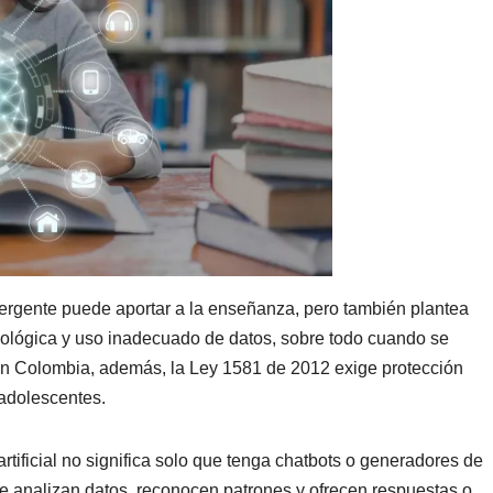
rgente puede aportar a la enseñanza, pero también plantea
ológica y uso inadecuado de datos, sobre todo cuando se
 En Colombia, además, la Ley 1581 de 2012 exige protección
 adolescentes.
artificial no significa solo que tenga chatbots o generadores de
ue analizan datos, reconocen patrones y ofrecen respuestas o