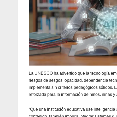
La UNESCO ha advertido que la tecnología eme
riesgos de sesgos, opacidad, dependencia tecn
implementa sin criterios pedagógicos sólidos.
reforzada para la información de niños, niñas y
“Que una institución educativa use inteligencia 
contenido, también implica integrar sistemas q