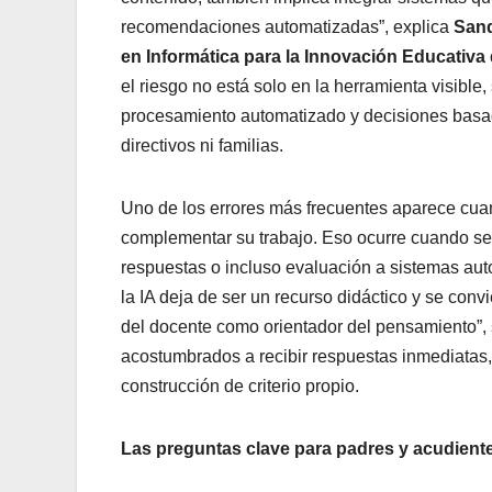
recomendaciones automatizadas”, explica
Sand
en Informática para la Innovación Educativa
el riesgo no está solo en la herramienta visible,
procesamiento automatizado y decisiones bas
directivos ni familias.
Uno de los errores más frecuentes aparece cua
complementar su trabajo. Eso ocurre cuando se
respuestas o incluso evaluación a sistemas aut
la IA deja de ser un recurso didáctico y se conv
del docente como orientador del pensamiento”, s
acostumbrados a recibir respuestas inmediatas, p
construcción de criterio propio.
Las preguntas clave para padres y acudient