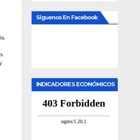
Siguenos En Facebook
ia,
es
y
INDICADORES ECONÓMICOS