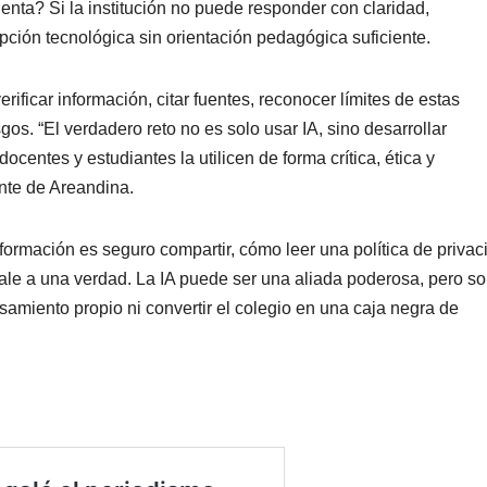
nta? Si la institución no puede responder con claridad,
ción tecnológica sin orientación pedagógica suficiente.
rificar información, citar fuentes, reconocer límites de estas
gos. “El verdadero reto no es solo usar IA, sino desarrollar
 docentes y estudiantes la utilicen de forma crítica, ética y
nte de Areandina.
formación es seguro compartir, cómo leer una política de privac
le a una verdad. La IA puede ser una aliada poderosa, pero sol
amiento propio ni convertir el colegio en una caja negra de