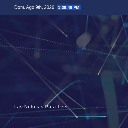
Saltar
Dom. Ago 9th, 2026
1:38:49 PM
al
contenido
Las Noticias Para Leer