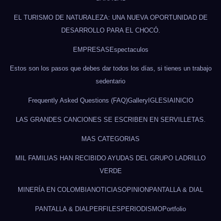
EL TURISMO DE NATURALEZA: UNA NUEVA OPORTUNIDAD DE
DESARROLLO PARA EL CHOCÓ.
EMPRESAS
Espectaculos
Estos son los pasos que debes dar todos los días, si tienes un trabajo
sedentario
Frequently Asked Questions (FAQ)
Gallery
IGLESIA
INICIO
LAS GRANDES CANCIONES SE ESCRIBEN EN SERVILLETAS.
MAS CATEGORIAS
MIL FAMILIAS HAN RECIBIDO AYUDAS DEL GRUPO LADRILLO
VERDE
MINERÍA EN COLOMBIA
NOTICIAS
OPINION
PANTALLA & DIAL
PANTALLA & DIAL
PERFILES
PERIODISMO
Portfolio