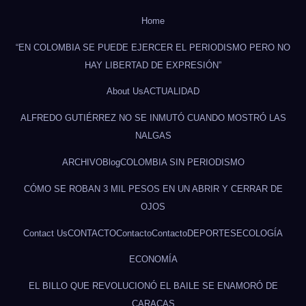
Home
“EN COLOMBIA SE PUEDE EJERCER EL PERIODISMO PERO NO
HAY LIBERTAD DE EXPRESIÓN”
About Us
ACTUALIDAD
ALFREDO GUTIÉRREZ NO SE INMUTÓ CUANDO MOSTRÓ LAS
NALGAS
ARCHIVO
Blog
COLOMBIA SIN PERIODISMO
CÓMO SE ROBAN 3 MIL PESOS EN UN ABRIR Y CERRAR DE
OJOS
Contact Us
CONTACTO
Contacto
Contacto
DEPORTES
ECOLOGÍA
ECONOMÍA
EL BILLO QUE REVOLUCIONÓ EL BAILE SE ENAMORÓ DE
CARACAS