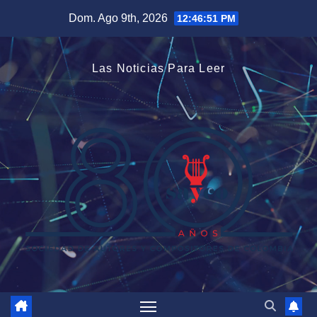
Saltar
Dom. Ago 9th, 2026
12:46:52 PM
al
contenido
Las Noticias Para Leer