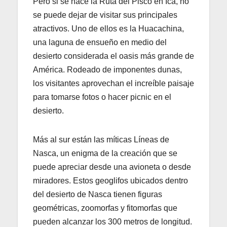
Pero si se hace la Ruta del Pisco en Ica, no
se puede dejar de visitar sus principales
atractivos. Uno de ellos es la Huacachina,
una laguna de ensueño en medio del
desierto considerada el oasis más grande de
América. Rodeado de imponentes dunas,
los visitantes aprovechan el increíble paisaje
para tomarse fotos o hacer picnic en el
desierto.
Más al sur están las míticas Líneas de
Nasca, un enigma de la creación que se
puede apreciar desde una avioneta o desde
miradores. Estos geoglifos ubicados dentro
del desierto de Nasca tienen figuras
geométricas, zoomorfas y fitomorfas que
pueden alcanzar los 300 metros de longitud.